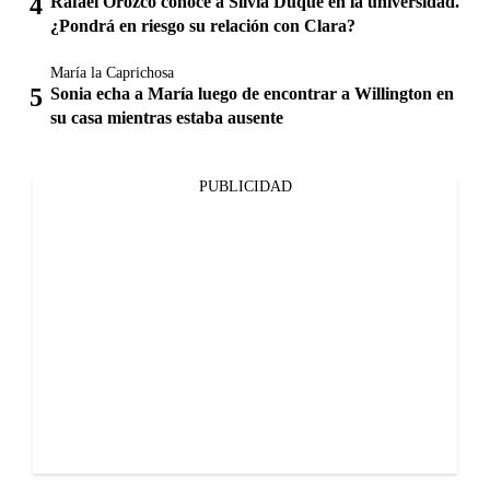
Rafael Orozco conoce a Silvia Duque en la universidad.
¿Pondrá en riesgo su relación con Clara?
María la Caprichosa
Sonia echa a María luego de encontrar a Willington en
su casa mientras estaba ausente
PUBLICIDAD