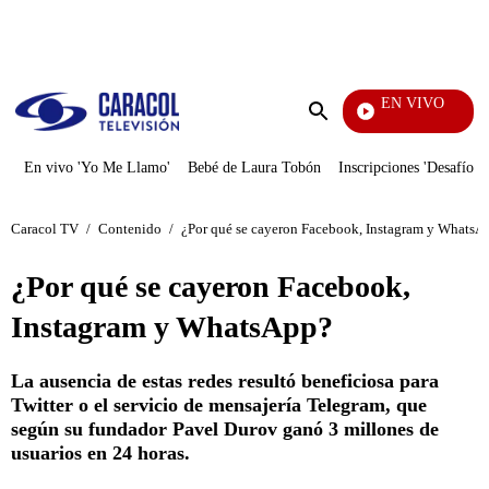
PUBLICIDAD
EN VIVO
Día A Día
Enviar
búsqueda
En vivo 'Yo Me Llamo'
Bebé de Laura Tobón
Inscripciones 'Desafío'
Caracol TV
/
Contenido
/
¿Por qué se cayeron Facebook, Instagram y WhatsA
¿Por qué se cayeron Facebook,
Instagram y WhatsApp?
La ausencia de estas redes resultó beneficiosa para
Twitter o el servicio de mensajería Telegram, que
según su fundador Pavel Durov ganó 3 millones de
usuarios en 24 horas.