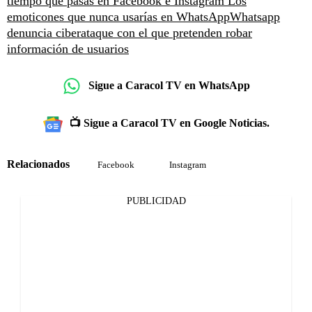
tiempo que pasas en Facebook e Instagram
Los
emoticones que nunca usarías en WhatsApp
Whatsapp
denuncia ciberataque con el que pretenden robar
información de usuarios
Sigue a Caracol TV en WhatsApp
📺 Sigue a Caracol TV en Google Noticias.
Relacionados
Facebook
Instagram
PUBLICIDAD