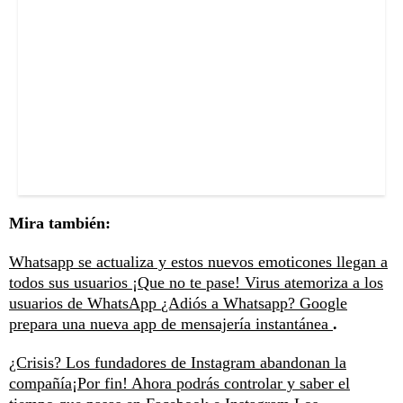
Mira también:
Whatsapp se actualiza y estos nuevos emoticones llegan a
todos sus usuarios
¡Que no te pase! Virus atemoriza a los
usuarios de WhatsApp
¿Adiós a Whatsapp? Google
prepara una nueva app de mensajería instantánea
.
¿Crisis? Los fundadores de Instagram abandonan la
compañía
¡Por fin! Ahora podrás controlar y saber el