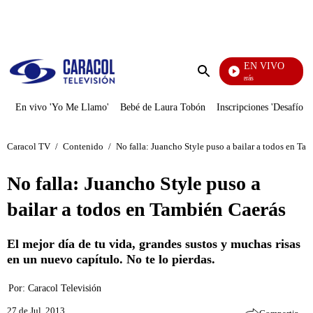
PUBLICIDAD
EN VIVO
También Caerás
Enviar
búsqueda
En vivo 'Yo Me Llamo'
Bebé de Laura Tobón
Inscripciones 'Desafío'
Caracol TV
/
Contenido
/
No falla: Juancho Style puso a bailar a todos en Ta
No falla: Juancho Style puso a
bailar a todos en También Caerás
El mejor día de tu vida, grandes sustos y muchas risas
en un nuevo capítulo. No te lo pierdas.
Por:
Caracol Televisión
27 de Jul, 2013