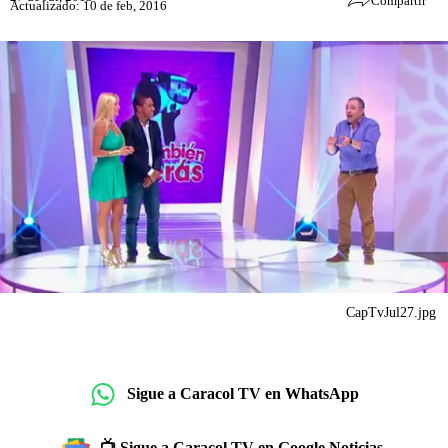
Compartir
Actualizado: 10 de feb, 2016
CapTvJul27.jpg
Sigue a Caracol TV en WhatsApp
📺 Sigue a Caracol TV en Google Noticias.