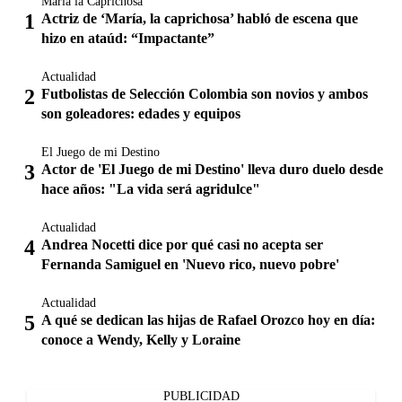
María la Caprichosa
Actriz de ‘María, la caprichosa’ habló de escena que
hizo en ataúd: “Impactante”
Actualidad
Futbolistas de Selección Colombia son novios y ambos
son goleadores: edades y equipos
El Juego de mi Destino
Actor de 'El Juego de mi Destino' lleva duro duelo desde
hace años: "La vida será agridulce"
Actualidad
Andrea Nocetti dice por qué casi no acepta ser
Fernanda Samiguel en 'Nuevo rico, nuevo pobre'
Actualidad
A qué se dedican las hijas de Rafael Orozco hoy en día:
conoce a Wendy, Kelly y Loraine
PUBLICIDAD