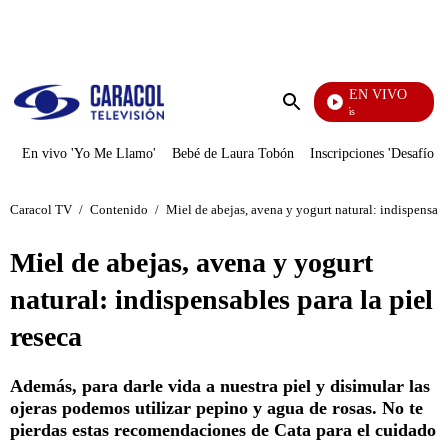
PUBLICIDAD
EN VIVO
También Caerás
Enviar
búsqueda
En vivo 'Yo Me Llamo'
Bebé de Laura Tobón
Inscripciones 'Desafío'
Caracol TV
/
Contenido
/
Miel de abejas, avena y yogurt natural: indispensable
Miel de abejas, avena y yogurt
natural: indispensables para la piel
reseca
Además, para darle vida a nuestra piel y disimular las
ojeras podemos utilizar pepino y agua de rosas. No te
pierdas estas recomendaciones de Cata para el cuidado