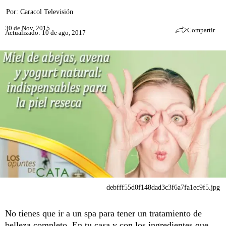
Por:
Caracol Televisión
30 de Nov, 2015
Compartir
Actualizado: 10 de ago, 2017
debfff55d0f148dad3c3f6a7fa1ec9f5.jpg
No tienes que ir a un spa para tener un tratamiento de
belleza completo. En tu casa y con los ingredientes que