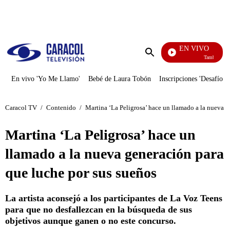
PUBLICIDAD
EN VIVO
También Caer
Enviar
búsqueda
En vivo 'Yo Me Llamo'
Bebé de Laura Tobón
Inscripciones 'Desafío'
Caracol TV
/
Contenido
/
Martina ‘La Peligrosa’ hace un llamado a la nueva g
Martina ‘La Peligrosa’ hace un
llamado a la nueva generación para
que luche por sus sueños
La artista aconsejó a los participantes de La Voz Teens
para que no desfallezcan en la búsqueda de sus
objetivos aunque ganen o no este concurso.