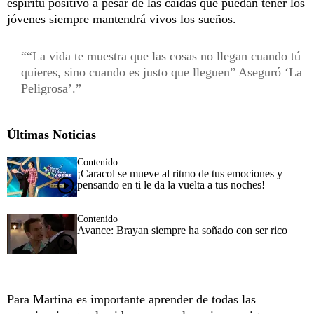
espíritu positivo a pesar de las caídas que puedan tener los
jóvenes siempre mantendrá vivos los sueños.
“La vida te muestra que las cosas no llegan cuando tú
quieres, sino cuando es justo que lleguen” Aseguró ‘La
Peligrosa’.
Últimas Noticias
Contenido
¡Caracol se mueve al ritmo de tus emociones y
pensando en ti le da la vuelta a tus noches!
Contenido
Avance: Brayan siempre ha soñado con ser rico
Para Martina es importante aprender de todas las