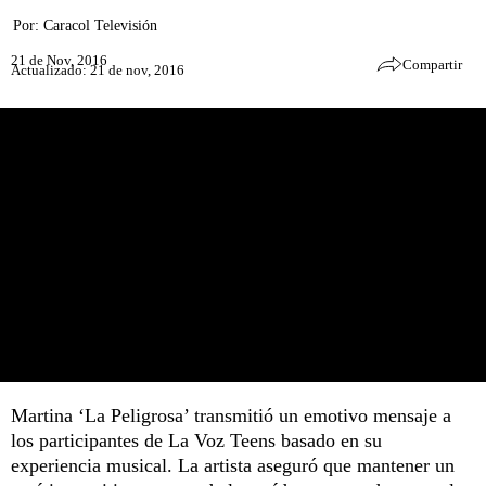
Por:
Caracol Televisión
21 de Nov, 2016
Compartir
Actualizado: 21 de nov, 2016
Martina ‘La Peligrosa’ transmitió un emotivo mensaje a
los participantes de La Voz Teens basado en su
experiencia musical. La artista aseguró que mantener un