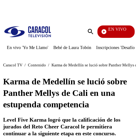
PUBLICIDAD
EN VIVO
Tamb
Enviar
búsqueda
En vivo 'Yo Me Llamo'
Bebé de Laura Tobón
Inscripciones 'Desafío'
Caracol TV
/
Contenido
/
Karma de Medellín se lució sobre Panther Mellys d
Karma de Medellín se lució sobre
Panther Mellys de Cali en una
estupenda competencia
Level Five Karma logró que la calificación de los
jurados del Reto Cheer Caracol le permitiera
continuar a la siguiente etapa en este concurso.