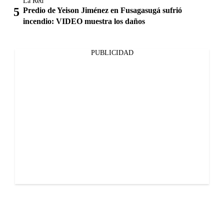
La Red
Predio de Yeison Jiménez en Fusagasugá sufrió
incendio: VIDEO muestra los daños
PUBLICIDAD