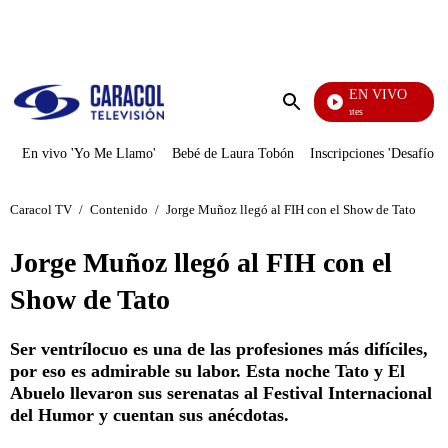
PUBLICIDAD
EN VIVO
Los Informantes
Enviar
búsqueda
En vivo 'Yo Me Llamo'
Bebé de Laura Tobón
Inscripciones 'Desafío'
Caracol TV
/
Contenido
/
Jorge Muñoz llegó al FIH con el Show de Tato
Jorge Muñoz llegó al FIH con el
Show de Tato
Ser ventrílocuo es una de las profesiones más difíciles,
por eso es admirable su labor. Esta noche Tato y El
Abuelo llevaron sus serenatas al Festival Internacional
del Humor y cuentan sus anécdotas.