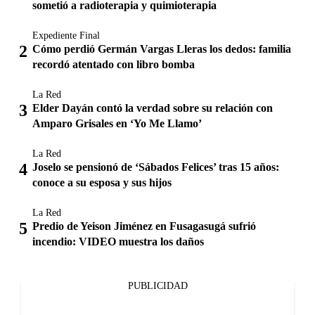
sometió a radioterapia y quimioterapia
Expediente Final
Cómo perdió Germán Vargas Lleras los dedos: familia
recordó atentado con libro bomba
La Red
Elder Dayán contó la verdad sobre su relación con
Amparo Grisales en ‘Yo Me Llamo’
La Red
Joselo se pensionó de ‘Sábados Felices’ tras 15 años:
conoce a su esposa y sus hijos
La Red
Predio de Yeison Jiménez en Fusagasugá sufrió
incendio: VIDEO muestra los daños
PUBLICIDAD