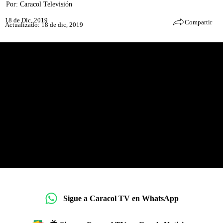
Por:
Caracol Televisión
18 de Dic, 2019
Compartir
Actualizado: 18 de dic, 2019
Sigue a Caracol TV en WhatsApp