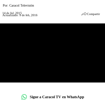
Por:
Caracol Televisión
14 de Jul, 2015
Compartir
Actualizado: 9 de feb, 2016
Sigue a Caracol TV en WhatsApp