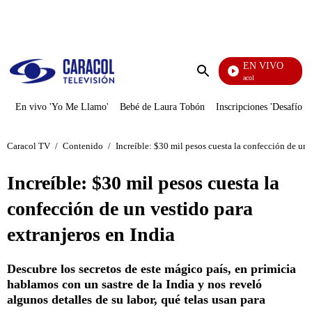
PUBLICIDAD
EN VIVO
Noticias Caracol
Enviar
búsqueda
En vivo 'Yo Me Llamo'
Bebé de Laura Tobón
Inscripciones 'Desafío'
Caracol TV
/
Contenido
/
Increíble: $30 mil pesos cuesta la confección de un 
Increíble: $30 mil pesos cuesta la
confección de un vestido para
extranjeros en India
Descubre los secretos de este mágico país, en primicia
hablamos con un sastre de la India y nos reveló
algunos detalles de su labor, qué telas usan para