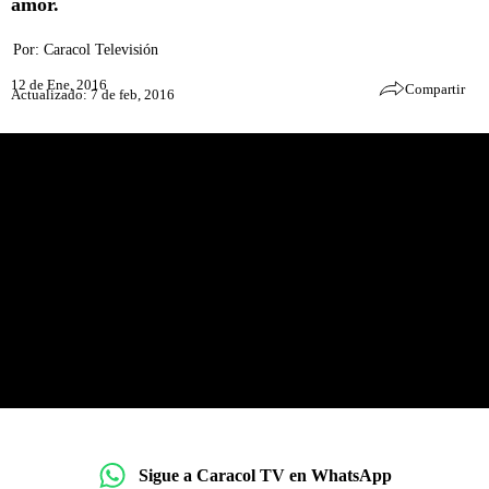
amor.
Por:
Caracol Televisión
12 de Ene, 2016
Compartir
Actualizado: 7 de feb, 2016
Sigue a Caracol TV en WhatsApp