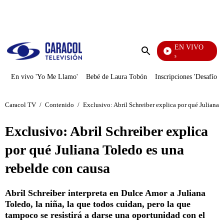
PUBLICIDAD
EN VIVO
También Caerás
Enviar
búsqueda
En vivo 'Yo Me Llamo'
Bebé de Laura Tobón
Inscripciones 'Desafío'
Caracol TV
/
Contenido
/
Exclusivo: Abril Schreiber explica por qué Juliana 
Exclusivo: Abril Schreiber explica
por qué Juliana Toledo es una
rebelde con causa
Abril Schreiber interpreta en Dulce Amor a Juliana
Toledo, la niña, la que todos cuidan, pero la que
tampoco se resistirá a darse una oportunidad con el