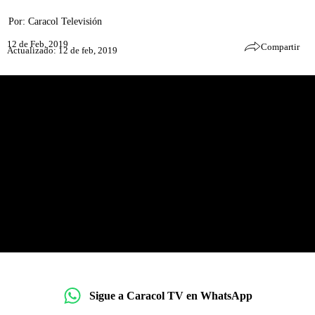
Por:
Caracol Televisión
12 de Feb, 2019
Compartir
Actualizado: 12 de feb, 2019
Sigue a Caracol TV en WhatsApp