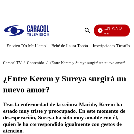
PUBLICIDAD
EN VIVO
También Caerás
Enviar
búsqueda
En vivo 'Yo Me Llamo'
Bebé de Laura Tobón
Inscripciones 'Desafío'
Caracol TV
/
Contenido
/
¿Entre Kerem y Sureya surgirá un nuevo amor?
¿Entre Kerem y Sureya surgirá un
nuevo amor?
Tras la enfermedad de la señora Macide, Kerem ha
estado muy triste y preocupado. En este momento de
desesperación, Sureya ha sido muy amable con él,
quien le ha correspondido igualmente con gestos de
atención.