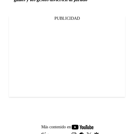
PUBLICIDAD
youtube-
Más contenido en
footer