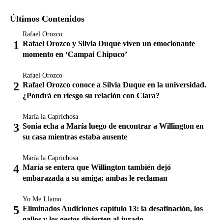
Últimos Contenidos
Rafael Orozco
Rafael Orozco y Silvia Duque viven un emocionante
momento en ‘Campai Chipuco’
Rafael Orozco
Rafael Orozco conoce a Silvia Duque en la universidad.
¿Pondrá en riesgo su relación con Clara?
María la Caprichosa
Sonia echa a María luego de encontrar a Willington en
su casa mientras estaba ausente
María la Caprichosa
María se entera que Willington también dejó
embarazada a su amiga; ambas le reclaman
Yo Me Llamo
Eliminados Audiciones capítulo 13: la desafinación, los
gallos y los gestos divierten al jurado