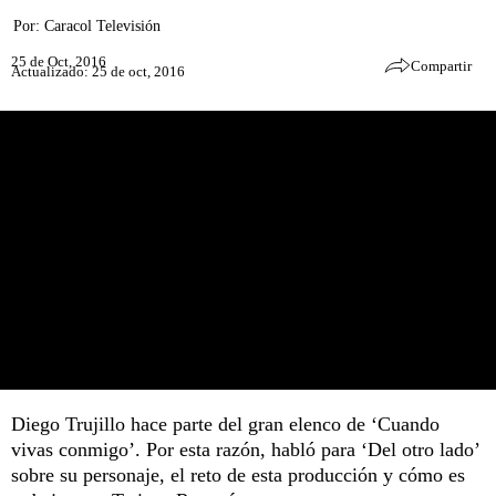
Por:
Caracol Televisión
25 de Oct, 2016
Compartir
Actualizado: 25 de oct, 2016
Diego Trujillo hace parte del gran elenco de ‘Cuando
vivas conmigo’. Por esta razón, habló para ‘Del otro lado’
sobre su personaje, el reto de esta producción y cómo es