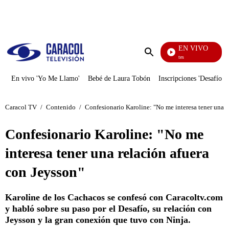
PUBLICIDAD
EN VIVO
Los Informantes
Enviar
búsqueda
En vivo 'Yo Me Llamo'
Bebé de Laura Tobón
Inscripciones 'Desafío'
Caracol TV
/
Contenido
/
Confesionario Karoline: "No me interesa tener una r
Confesionario Karoline: "No me
interesa tener una relación afuera
con Jeysson"
Karoline de los Cachacos se confesó con Caracoltv.com
y habló sobre su paso por el Desafío, su relación con
Jeysson y la gran conexión que tuvo con Ninja.