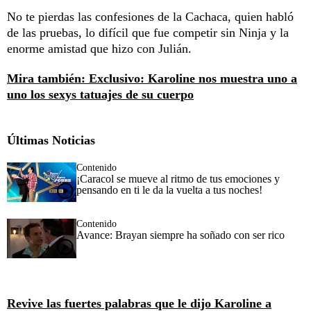
No te pierdas las confesiones de la Cachaca, quien habló
de las pruebas, lo difícil que fue competir sin Ninja y la
enorme amistad que hizo con Julián.
Mira también: Exclusivo: Karoline nos muestra uno a
uno los sexys tatuajes de su cuerpo
Últimas Noticias
Contenido
¡Caracol se mueve al ritmo de tus emociones y
pensando en ti le da la vuelta a tus noches!
Contenido
Avance: Brayan siempre ha soñado con ser rico
Revive las fuertes palabras que le dijo Karoline a