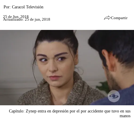
Por:
Caracol Televisión
25 de Jun, 2018
Compartir
Actualizado: 25 de jun, 2018
Capítulo: Zynep entra en depresión por el por accidente que tuvo en sus
manos