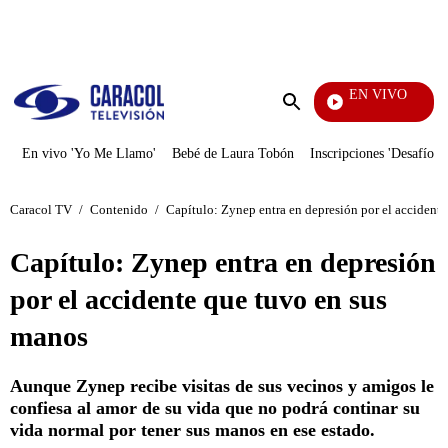
PUBLICIDAD
EN VIVO
Sábados Felices
Enviar
búsqueda
En vivo 'Yo Me Llamo'
Bebé de Laura Tobón
Inscripciones 'Desafío'
Caracol TV
/
Contenido
/
Capítulo: Zynep entra en depresión por el accident
Capítulo: Zynep entra en depresión
por el accidente que tuvo en sus
manos
Aunque Zynep recibe visitas de sus vecinos y amigos le
confiesa al amor de su vida que no podrá continar su
vida normal por tener sus manos en ese estado.