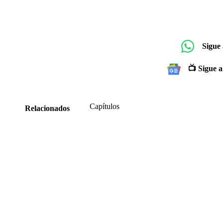
Sigue
📺 Sigue a
Capítulos
Relacionados