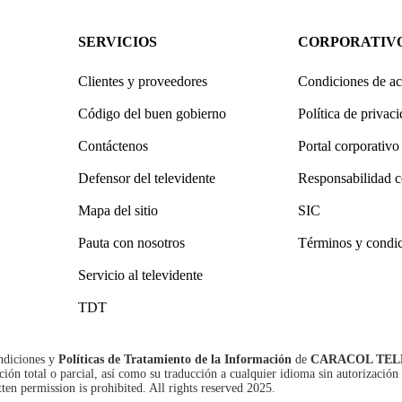
SERVICIOS
CORPORATIV
Clientes y proveedores
Condiciones de ac
Código del buen gobierno
Política de privac
Contáctenos
Portal corporativo
Defensor del televidente
Responsabilidad c
Mapa del sitio
SIC
Pauta con nosotros
Términos y condi
Servicio al televidente
TDT
ndiciones
y
Políticas de Tratamiento de la Información
de
CARACOL TEL
n total o parcial, así como su traducción a cualquier idioma sin autorización 
tten permission is prohibited. All rights reserved 2025.