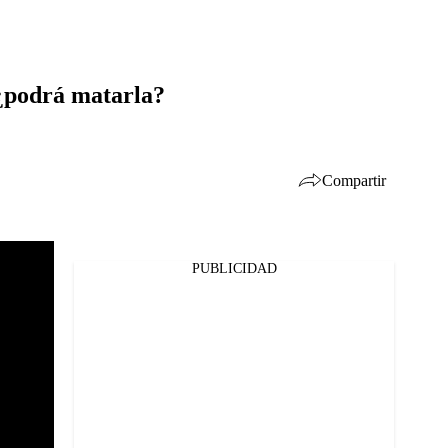
 ¿podrá matarla?
Compartir
PUBLICIDAD
Facebook
Twitter
Whatsapp