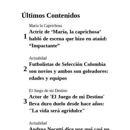
Últimos Contenidos
María la Caprichosa
Actriz de ‘María, la caprichosa’
habló de escena que hizo en ataúd:
“Impactante”
Actualidad
Futbolistas de Selección Colombia
son novios y ambos son goleadores:
edades y equipos
El Juego de mi Destino
Actor de 'El Juego de mi Destino'
lleva duro duelo desde hace años:
"La vida será agridulce"
Actualidad
Andrea Nocetti dice por qué casi no