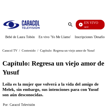
PUBLICIDAD
EN VIVO
Noticias Caracol
Enviar
búsqueda
Bebé de Laura Tobón
En vivo 'Yo Me Llamo'
Inscripciones 'Desafío'
Caracol TV
/
Contenido
/
Capítulo: Regresa un viejo amor de Yusuf
Capítulo: Regresa un viejo amor de
Yusuf
Leila es la mujer que volverá a la vida del amigo de
Melek, sin embargo, sus intenciones para con Yusuf
son aún desconocidas.
Por:
Caracol Televisión