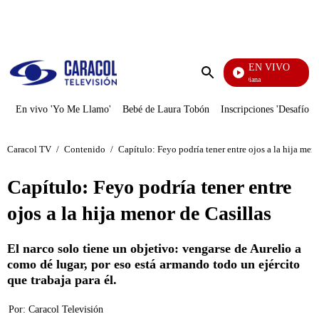
PUBLICIDAD
EN VIVO
Diario De Diana
Enviar
búsqueda
En vivo 'Yo Me Llamo'
Bebé de Laura Tobón
Inscripciones 'Desafío'
Caracol TV
/
Contenido
/
Capítulo: Feyo podría tener entre ojos a la hija meno
Capítulo: Feyo podría tener entre
ojos a la hija menor de Casillas
El narco solo tiene un objetivo: vengarse de Aurelio a
como dé lugar, por eso está armando todo un ejército
que trabaja para él.
Por:
Caracol Televisión