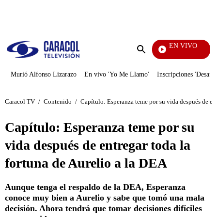
PUBLICIDAD
EN VIVO
Televentas
Enviar
búsqueda
Murió Alfonso Lizarazo
En vivo 'Yo Me Llamo'
Inscripciones 'Desafío
Caracol TV
/
Contenido
/
Capítulo: Esperanza teme por su vida después de ent
Capítulo: Esperanza teme por su
vida después de entregar toda la
fortuna de Aurelio a la DEA
Aunque tenga el respaldo de la DEA, Esperanza
conoce muy bien a Aurelio y sabe que tomó una mala
decisión. Ahora tendrá que tomar decisiones difíciles