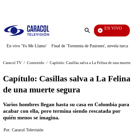
PUBLICIDAD
EN VIVO
Televentas
Enviar
búsqueda
En vivo 'Yo Me Llamo'
Final de 'Tormenta de Pasiones', novela turca
Caracol TV
/
Contenido
/
Capítulo: Casillas salva a La Felina de una muerte s
Capítulo: Casillas salva a La Felina
de una muerte segura
Varios hombres llegan hasta su casa en Colombia para
acabar con ella, pero termina siendo rescatada por
quién menos se imagina.
Por:
Caracol Televisión