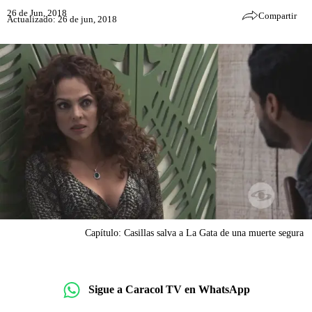
26 de Jun, 2018
Compartir
Actualizado: 26 de jun, 2018
Capítulo: Casillas salva a La Gata de una muerte segura
Sigue a Caracol TV en WhatsApp