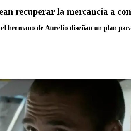
ean recuperar la mercancía a co
y el hermano de Aurelio diseñan un plan par