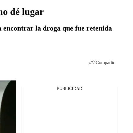
mo dé lugar
a encontrar la droga que fue retenida
Compartir
PUBLICIDAD
Facebook
Twitter
Whatsapp