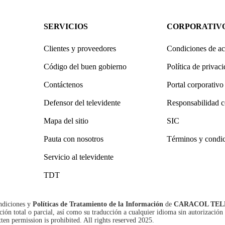
SERVICIOS
CORPORATIV
Clientes y proveedores
Condiciones de ac
Código del buen gobierno
Política de privac
Contáctenos
Portal corporativo
Defensor del televidente
Responsabilidad c
Mapa del sitio
SIC
Pauta con nosotros
Términos y condi
Servicio al televidente
TDT
ndiciones
y
Políticas de Tratamiento de la Información
de
CARACOL TEL
n total o parcial, así como su traducción a cualquier idioma sin autorización 
tten permission is prohibited. All rights reserved 2025.