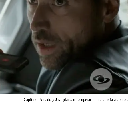
Capítulo: Amado y Javi planean recuperar la mercancía a como 