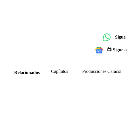
Sigue
📺 Sigue a
Capítulos
Producciones Caracol
Relacionados