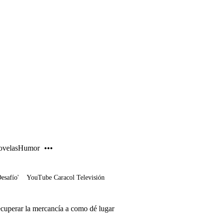
PUBLICIDAD
velas
Humor
Desafío'
YouTube Caracol Televisión
cuperar la mercancía a como dé lugar