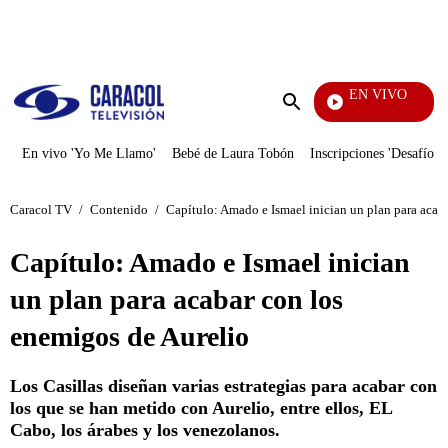
PUBLICIDAD
EN VIVO
Televentas
Enviar
búsqueda
En vivo 'Yo Me Llamo'
Bebé de Laura Tobón
Inscripciones 'Desafío'
Caracol TV
/
Contenido
/
Capítulo: Amado e Ismael inician un plan para acab
Capítulo: Amado e Ismael inician
un plan para acabar con los
enemigos de Aurelio
Los Casillas diseñan varias estrategias para acabar con
los que se han metido con Aurelio, entre ellos, EL
Cabo, los árabes y los venezolanos.