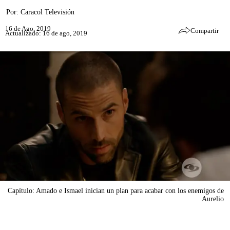
Por:
Caracol Televisión
16 de Ago, 2019
Compartir
Actualizado: 16 de ago, 2019
Capítulo: Amado e Ismael inician un plan para acabar con los enemigos de
Aurelio