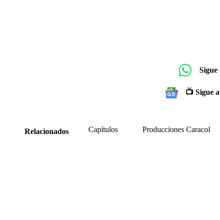
Sigue
📺 Sigue a
Capítulos
Producciones Caracol
Relacionados