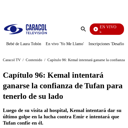
PUBLICIDAD
EN VIVO
También Caerás
Enviar
búsqueda
Bebé de Laura Tobón
En vivo 'Yo Me Llamo'
Inscripciones 'Desafío'
Caracol TV
/
Contenido
/
Capítulo 96: Kemal intentará ganarse la confianza d
Capítulo 96: Kemal intentará
ganarse la confianza de Tufan para
tenerlo de su lado
Luego de su visita al hospital, Kemal intentará dar su
último golpe en la lucha contra Emir e intentará que
Tufan confíe en él.