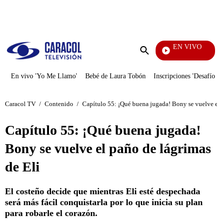
PUBLICIDAD
EN VIVO
Vecinos
Enviar
búsqueda
En vivo 'Yo Me Llamo'
Bebé de Laura Tobón
Inscripciones 'Desafío'
Caracol TV
/
Contenido
/
Capítulo 55: ¡Qué buena jugada! Bony se vuelve el 
Capítulo 55: ¡Qué buena jugada!
Bony se vuelve el paño de lágrimas
de Eli
El costeño decide que mientras Eli esté despechada
será más fácil conquistarla por lo que inicia su plan
para robarle el corazón.