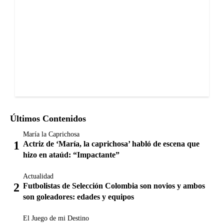
Últimos Contenidos
María la Caprichosa
Actriz de ‘María, la caprichosa’ habló de escena que
hizo en ataúd: “Impactante”
Actualidad
Futbolistas de Selección Colombia son novios y ambos
son goleadores: edades y equipos
El Juego de mi Destino