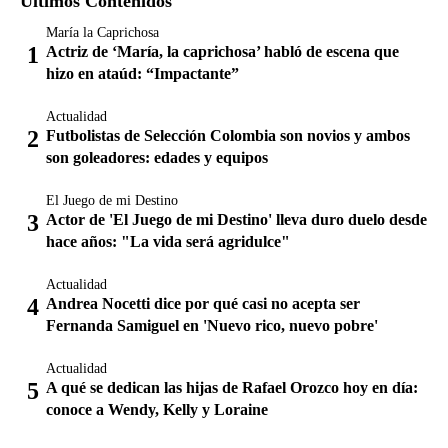
Últimos Contenidos
María la Caprichosa
Actriz de ‘María, la caprichosa’ habló de escena que
hizo en ataúd: “Impactante”
Actualidad
Futbolistas de Selección Colombia son novios y ambos
son goleadores: edades y equipos
El Juego de mi Destino
Actor de 'El Juego de mi Destino' lleva duro duelo desde
hace años: "La vida será agridulce"
Actualidad
Andrea Nocetti dice por qué casi no acepta ser
Fernanda Samiguel en 'Nuevo rico, nuevo pobre'
Actualidad
A qué se dedican las hijas de Rafael Orozco hoy en día:
conoce a Wendy, Kelly y Loraine