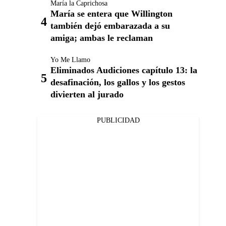
María la Caprichosa
María se entera que Willington
también dejó embarazada a su
amiga; ambas le reclaman
Yo Me Llamo
Eliminados Audiciones capítulo 13: la
desafinación, los gallos y los gestos
divierten al jurado
PUBLICIDAD