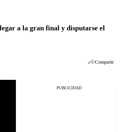
egar a la gran final y disputarse el
Compartir
PUBLICIDAD
Facebook
Twitter
Whatsapp