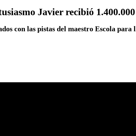
usiasmo Javier recibió 1.400.000
os con las pistas del maestro Escola para ll