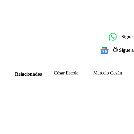
Sigue
📺 Sigue a
César Escola
Marcelo Cezán
Relacionados