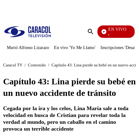
PUBLICIDAD
EN VIVO
La Finca De Hoy
Enviar
búsqueda
Murió Alfonso Lizarazo
En vivo 'Yo Me Llamo'
Inscripciones 'Desafío
Caracol TV
/
Contenido
/
Capítulo 43: Lina pierde su bebé en un nuevo accide
Capítulo 43: Lina pierde su bebé en
un nuevo accidente de tránsito
Cegada por la ira y los celos, Lina María sale a toda
velocidad en busca de Cristian para revelar toda la
verdad al mundo, pero un caballo en el camino
provoca un terrible accidente