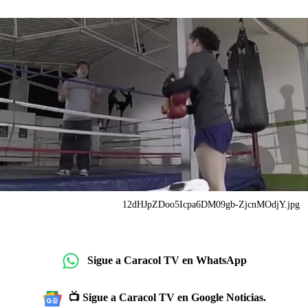
12dHJpZDoo5Icpa6DM09gb-ZjcnMOdjY.jpg
Sigue a Caracol TV en WhatsApp
📺 Sigue a Caracol TV en Google Noticias.