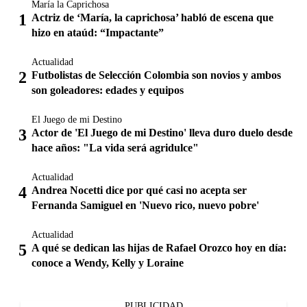
María la Caprichosa
Actriz de ‘María, la caprichosa’ habló de escena que
hizo en ataúd: “Impactante”
Actualidad
Futbolistas de Selección Colombia son novios y ambos
son goleadores: edades y equipos
El Juego de mi Destino
Actor de 'El Juego de mi Destino' lleva duro duelo desde
hace años: "La vida será agridulce"
Actualidad
Andrea Nocetti dice por qué casi no acepta ser
Fernanda Samiguel en 'Nuevo rico, nuevo pobre'
Actualidad
A qué se dedican las hijas de Rafael Orozco hoy en día:
conoce a Wendy, Kelly y Loraine
PUBLICIDAD