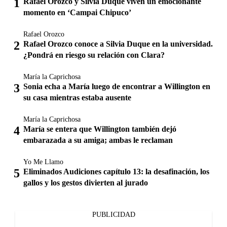
Rafael Orozco y Silvia Duque viven un emocionante
momento en ‘Campai Chipuco’
Rafael Orozco
Rafael Orozco conoce a Silvia Duque en la universidad.
¿Pondrá en riesgo su relación con Clara?
María la Caprichosa
Sonia echa a María luego de encontrar a Willington en
su casa mientras estaba ausente
María la Caprichosa
María se entera que Willington también dejó
embarazada a su amiga; ambas le reclaman
Yo Me Llamo
Eliminados Audiciones capítulo 13: la desafinación, los
gallos y los gestos divierten al jurado
PUBLICIDAD