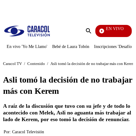
PUBLICIDAD
EN VIVO
Televentas
Enviar
búsqueda
En vivo 'Yo Me Llamo'
Bebé de Laura Tobón
Inscripciones 'Desafío'
Caracol TV
/
Contenido
/
Asli tomó la decisión de no trabajar más con Kerem
Asli tomó la decisión de no trabajar
más con Kerem
A raíz de la discusión que tuvo con su jefe y de todo lo
acontecido con Melek, Asli no aguanta más trabajar al
lado de Kerem, por eso tomó la decisión de renunciar.
Por:
Caracol Televisión