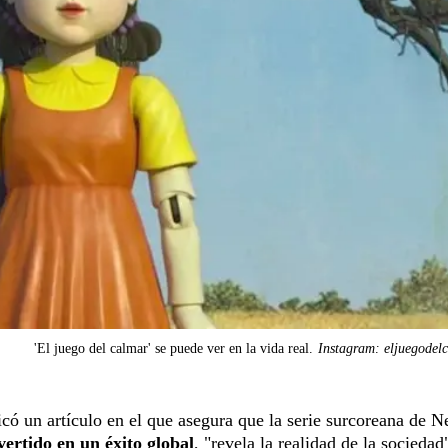
'El juego del calmar' se puede ver en la vida real.
Instagram: eljuegodel
 un artículo en el que asegura que la serie surcoreana de Ne
vertido en un éxito global
, "revela la realidad de la sociedad