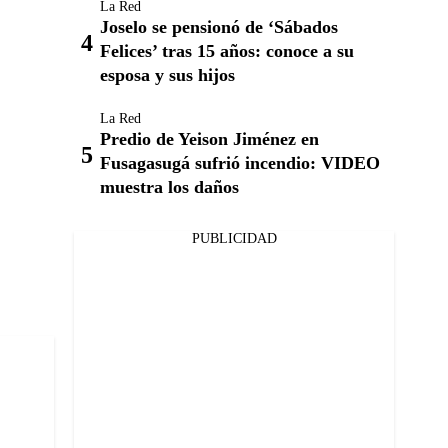
La Red
Joselo se pensionó de ‘Sábados
Felices’ tras 15 años: conoce a su
esposa y sus hijos
La Red
Predio de Yeison Jiménez en
Fusagasugá sufrió incendio: VIDEO
muestra los daños
PUBLICIDAD