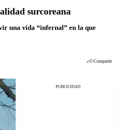
ealidad surcoreana
ivir una vida “infernal” en la que
Compartir
PUBLICIDAD
Facebook
Twitter
Whatsapp