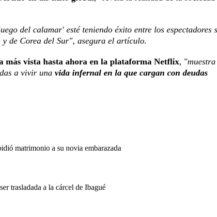
 juego del calamar' esté teniendo éxito entre los espectadores 
 y de Corea del Sur", asegura el artículo.
a más vista hasta ahora en la plataforma Netflix
, "
muestra
adas a vivir una
vida infernal en la que cargan con deudas
 pidió matrimonio a su novia embarazada
 trasladada a la cárcel de Ibagué