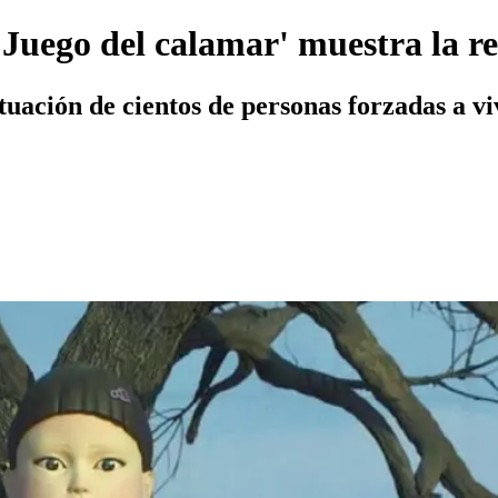
Juego del calamar' muestra la r
situación de cientos de personas forzadas a v