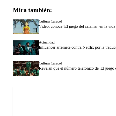
Mira también:
Cultura Caracol
Video: conoce 'El juego del calamar' en la vida 
Actualidad
Influencer arremete contra Netflix por la traduc
Cultura Caracol
Revelan que el número telefónico de 'El juego 