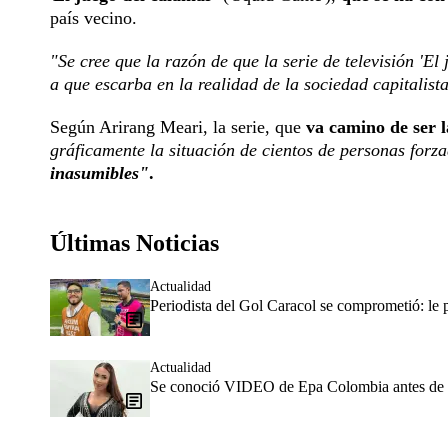
país vecino.
"Se cree que la razón de que la serie de televisión 'El
a que escarba en la realidad de la sociedad capitalista
Según Arirang Meari, la serie, que
va camino de ser l
gráficamente la situación de cientos de personas forz
inasumibles"
.
Últimas Noticias
Actualidad
Periodista del Gol Caracol se comprometió: le
Actualidad
Se conoció VIDEO de Epa Colombia antes de ser