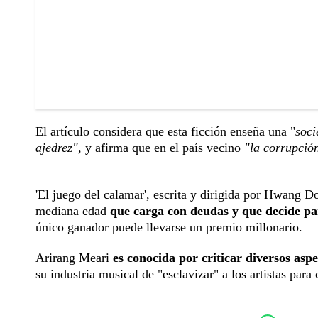
El artículo considera que esta ficción enseña una "
soci
ajedrez"
, y afirma que en el país vecino
"la corrupció
'El juego del calamar', escrita y dirigida por Hwang 
mediana edad
que carga con deudas y que decide pa
único ganador puede llevarse un premio millonario.
Arirang Meari
es conocida por criticar diversos asp
su industria musical de "esclavizar" a los artistas par