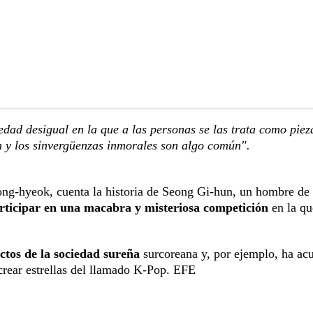
edad desigual en la que a las personas se las trata como piez
n y los sinvergüenzas inmorales son algo común".
Dong-hyeok, cuenta la historia de Seong Gi-hun, un hombre de
rticipar en una macabra y misteriosa competición
en la q
ectos de la sociedad sureña
surcoreana y, por ejemplo, ha ac
a crear estrellas del llamado K-Pop. EFE