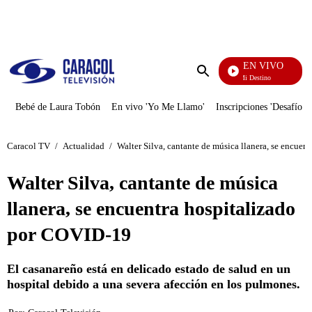
PUBLICIDAD
EN VIVO
El Juego De Mi Destino
Enviar
búsqueda
Bebé de Laura Tobón
En vivo 'Yo Me Llamo'
Inscripciones 'Desafío'
Caracol TV
/
Actualidad
/
Walter Silva, cantante de música llanera, se encue
Walter Silva, cantante de música
llanera, se encuentra hospitalizado
por COVID-19
El casanareño está en delicado estado de salud en un
hospital debido a una severa afección en los pulmones.