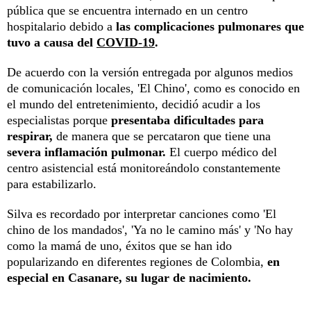
pública que se encuentra internado en un centro
hospitalario debido a
las complicaciones pulmonares que
tuvo a causa del
COVID-19
.
De acuerdo con la versión entregada por algunos medios
de comunicación locales, 'El Chino', como es conocido en
el mundo del entretenimiento, decidió acudir a los
especialistas porque
presentaba dificultades para
respirar,
de manera que se percataron que tiene una
severa inflamación pulmonar.
El cuerpo médico del
centro asistencial está monitoreándolo constantemente
para estabilizarlo.
Silva es recordado por interpretar canciones como 'El
chino de los mandados', 'Ya no le camino más' y 'No hay
como la mamá de uno, éxitos que se han ido
popularizando en diferentes regiones de Colombia,
en
especial en Casanare, su lugar de nacimiento.