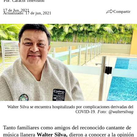
Por:
Caracol Televisión
17 de Jun, 2021
Compartir
Actualizado: 17 de jun, 2021
Walter Silva se encuentra hospitalizado por complicaciones derivadas del
COVID-19.
Foto: @waltersilvag
Tanto familiares como amigos del reconocido cantante de
música llanera
Walter Silva,
dieron a conocer a la opinión