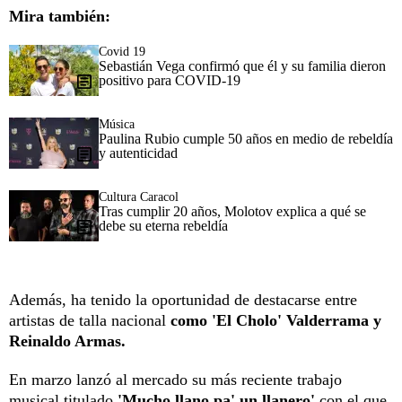
Mira también:
Covid 19
Sebastián Vega confirmó que él y su familia dieron
positivo para COVID-19
Música
Paulina Rubio cumple 50 años en medio de rebeldía
y autenticidad
Cultura Caracol
Tras cumplir 20 años, Molotov explica a qué se
debe su eterna rebeldía
Además, ha tenido la oportunidad de destacarse entre
artistas de talla nacional
como 'El Cholo' Valderrama y
Reinaldo Armas.
En marzo lanzó al mercado su más reciente trabajo
musical titulado
'Mucho llano pa' un llanero'
con el que