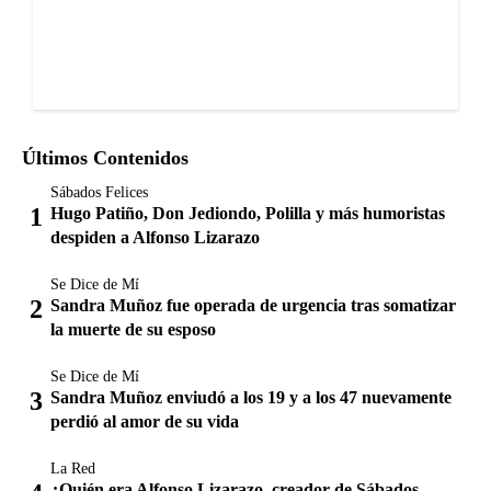
Últimos Contenidos
Sábados Felices
Hugo Patiño, Don Jediondo, Polilla y más humoristas
despiden a Alfonso Lizarazo
Se Dice de Mí
Sandra Muñoz fue operada de urgencia tras somatizar
la muerte de su esposo
Se Dice de Mí
Sandra Muñoz enviudó a los 19 y a los 47 nuevamente
perdió al amor de su vida
La Red
¿Quién era Alfonso Lizarazo, creador de Sábados