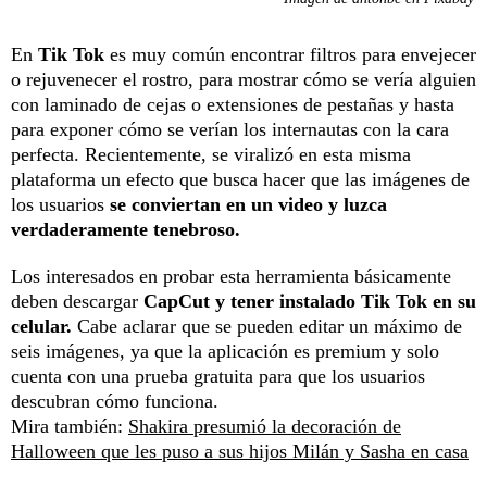
En
Tik Tok
es muy común encontrar filtros para envejecer
o rejuvenecer el rostro, para mostrar cómo se vería alguien
con laminado de cejas o extensiones de pestañas y hasta
para exponer cómo se verían los internautas con la cara
perfecta. Recientemente, se viralizó en esta misma
plataforma un efecto que busca hacer que las imágenes de
los usuarios
se conviertan en un video y luzca
verdaderamente tenebroso.
Los interesados en probar esta herramienta básicamente
deben descargar
CapCut y tener instalado Tik Tok en su
celular.
Cabe aclarar que se pueden editar un máximo de
seis imágenes, ya que la aplicación es premium y solo
cuenta con una prueba gratuita para que los usuarios
descubran cómo funciona.
Mira también:
Shakira presumió la decoración de
Halloween que les puso a sus hijos Milán y Sasha en casa