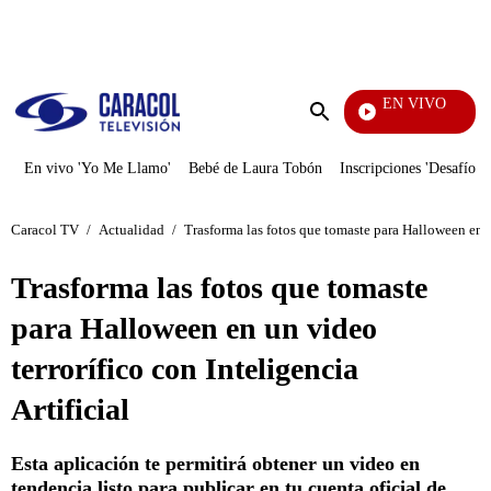
PUBLICIDAD
EN VIVO
Sábados Felices
Enviar
búsqueda
En vivo 'Yo Me Llamo'
Bebé de Laura Tobón
Inscripciones 'Desafío'
Caracol TV
/
Actualidad
/
Trasforma las fotos que tomaste para Halloween en un
Trasforma las fotos que tomaste
para Halloween en un video
terrorífico con Inteligencia
Artificial
Esta aplicación te permitirá obtener un video en
tendencia listo para publicar en tu cuenta oficial de