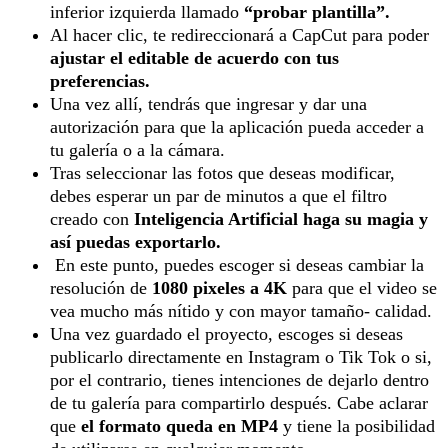
inferior izquierda llamado
“probar plantilla”.
Al hacer clic, te redireccionará a CapCut para poder
ajustar el editable de acuerdo con tus
preferencias.
Una vez allí, tendrás que ingresar y dar una
autorización para que la aplicación pueda acceder a
tu galería o a la cámara.
Tras seleccionar las fotos que deseas modificar,
debes esperar un par de minutos a que el filtro
creado con
Inteligencia Artificial haga su magia y
así puedas exportarlo.
En este punto, puedes escoger si deseas cambiar la
resolución de
1080 pixeles a 4K
para que el video se
vea mucho más nítido y con mayor tamaño- calidad.
Una vez guardado el proyecto, escoges si deseas
publicarlo directamente en Instagram o Tik Tok o si,
por el contrario, tienes intenciones de dejarlo dentro
de tu galería para compartirlo después. Cabe aclarar
que
el formato queda en MP4
y tiene la posibilidad