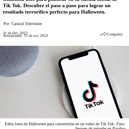
Tik Tok. Descubre el paso a paso para lograr un
resultado terrorífico perfecto para Halloween.
Por:
Caracol Televisión
31 de Oct, 2023
Compartir
Actualizado: 31 de oct, 2023
Edita fotos de Halloween para convertirlas en un video de Tik Tok.
Foto:
Imagen de antonbe en Pixabay