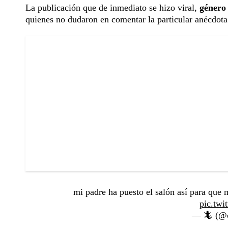
La publicación que de inmediato se hizo viral,
género 
quienes no dudaron en comentar la particular anécdota
mi padre ha puesto el salón así para que
pic.tw
— 🦎 (@c