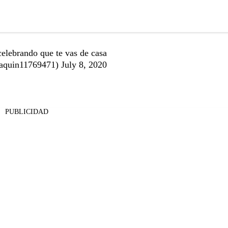
celebrando que te vas de casa
aquin11769471)
July 8, 2020
PUBLICIDAD