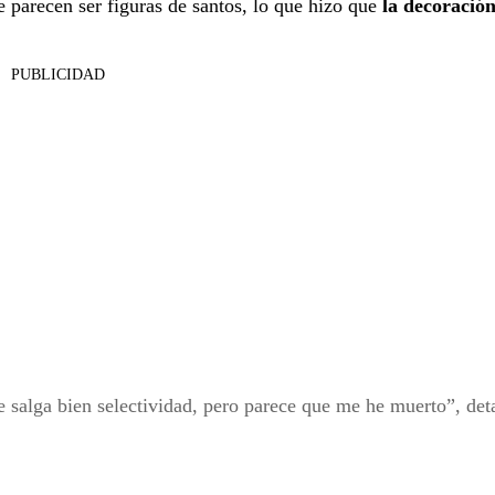
 parecen ser figuras de santos, lo que hizo que
la decoración
PUBLICIDAD
 salga bien selectividad, pero parece que me he muerto”, deta