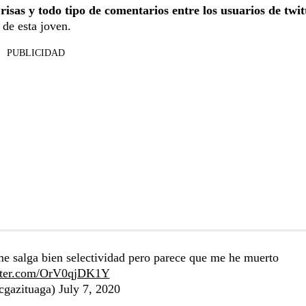
risas y todo tipo de comentarios entre los usuarios de twit
 de esta joven.
PUBLICIDAD
 me salga bien selectividad pero parece que me he muerto
itter.com/OrV0qjDK1Y
gazituaga)
July 7, 2020