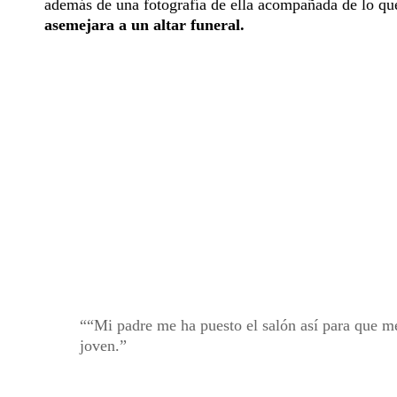
además de una fotografía de ella acompañada de lo que
asemejara a un altar funeral.
“Mi padre me ha puesto el salón así para que me
joven.