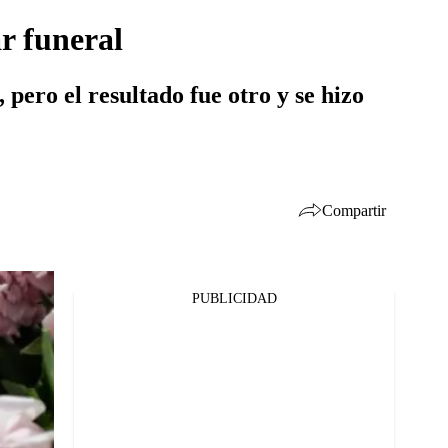
r funeral
 pero el resultado fue otro y se hizo
Compartir
PUBLICIDAD
Facebook
Twitter
Whatsapp