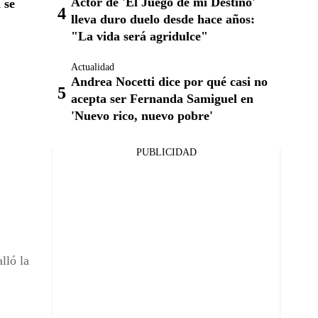
Actor de 'El Juego de mi Destino'
 se
lleva duro duelo desde hace años:
"La vida será agridulce"
Actualidad
Andrea Nocetti dice por qué casi no
acepta ser Fernanda Samiguel en
'Nuevo rico, nuevo pobre'
PUBLICIDAD
lló la