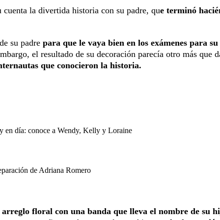
 cuenta la divertida historia con su padre, qu
e terminó haci
 de su padre
para que le vaya bien en los exámenes para su
embargo, el resultado de su decoración parecía otro más que d
internautas que conocieron la historia.
oy en día: conoce a Wendy, Kelly y Loraine
separación de Adriana Romero
 arreglo floral con una banda que lleva el nombre de su hi