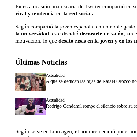
En esta ocasión una usuaria de Twitter compartió en su
viral y tendencia en la red social.
Según compartió la joven española, en un noble gesto
la universidad
, este decidió
decorarle un salón,
sin 
motivación, lo que
desató risas en la joven y en los 
Últimas Noticias
Actualidad
A qué se dedican las hijas de Rafael Orozco h
Actualidad
Rodrigo Candamil rompe el silencio sobre su 
Según se ve en la imagen, el hombre decidió poner
un