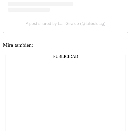
A post shared by Lali Giraldo (@lalibelulag)
Mira también:
PUBLICIDAD