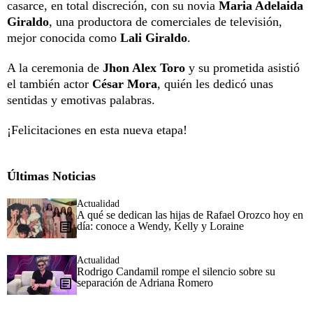
casarce, en total discreción, con su novia
Maria Adelaida
Giraldo
, una productora de comerciales de televisión,
mejor conocida como
Lali Giraldo
.
A la ceremonia de
Jhon Alex Toro
y su prometida asistió
el también actor
César Mora
, quién les dedicó unas
sentidas y emotivas palabras.
¡Felicitaciones en esta nueva etapa!
Últimas Noticias
Actualidad
A qué se dedican las hijas de Rafael Orozco hoy en
día: conoce a Wendy, Kelly y Loraine
Actualidad
Rodrigo Candamil rompe el silencio sobre su
separación de Adriana Romero