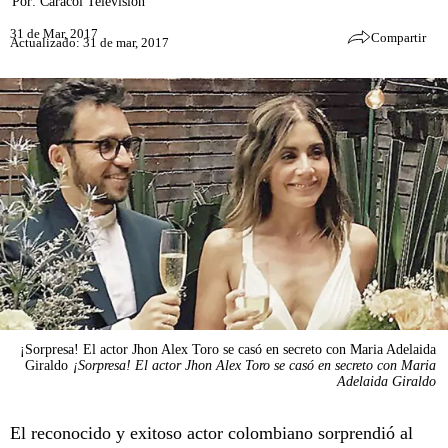
Por:
Caracol Televisión
31 de Mar, 2017
Compartir
Actualizado: 31 de mar, 2017
¡Sorpresa! El actor Jhon Alex Toro se casó en secreto con Maria Adelaida
Giraldo
¡Sorpresa! El actor Jhon Alex Toro se casó en secreto con Maria
Adelaida Giraldo
El reconocido y exitoso actor colombiano sorprendió al