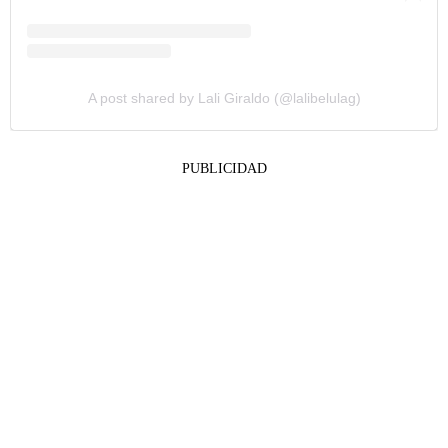
A post shared by Lali Giraldo (@lalibelulag)
PUBLICIDAD