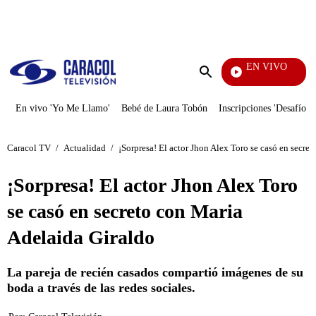
PUBLICIDAD
EN VIVO
Noti
Enviar
búsqueda
En vivo 'Yo Me Llamo'
Bebé de Laura Tobón
Inscripciones 'Desafío'
Caracol TV
/
Actualidad
/
¡Sorpresa! El actor Jhon Alex Toro se casó en secre
¡Sorpresa! El actor Jhon Alex Toro
se casó en secreto con Maria
Adelaida Giraldo
La pareja de recién casados compartió imágenes de su
boda a través de las redes sociales.