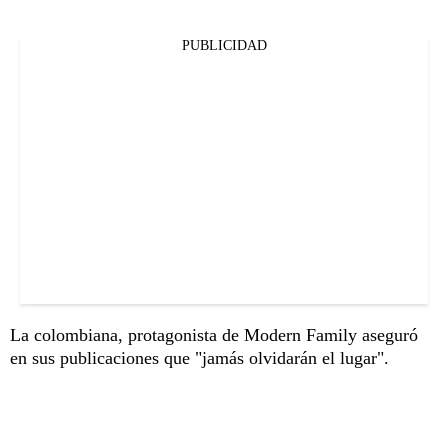
PUBLICIDAD
La colombiana, protagonista de Modern Family aseguró
en sus publicaciones que "jamás olvidarán el lugar".