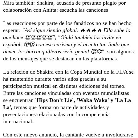
Mira también:
Shakira, acusada de presunto plagio por
colaboración con Anitta: escucha las canciones
Las reacciones por parte de los fanáticos no se han hecho
esperar:
"Así sigue siendo global. 🔥🔥🔥🔥 Ella sabe lo
que hace 👏👏👏👏👏", "Ojalá también los invite en
español, 🫣🫣 con ese carisma y el acento tan lindo que
tienen los barranquilleros sería genial 🥰💞",
son algunos
de los mensajes que se destacan en las plataformas.
La relación de Shakira con la Copa Mundial de la FIFA se
ha mantenido durante varios años gracias a su
participación musical en distintas ediciones del torneo.
Entre las canciones vinculadas con eventos mundialistas
se encuentran
'Hips Don’t Lie', 'Waka Waka' y 'La La
La',
temas que formaron parte de actividades y
presentaciones relacionadas con la competencia
internacional.
Con este nuevo anuncio, la cantante vuelve a involucrarse