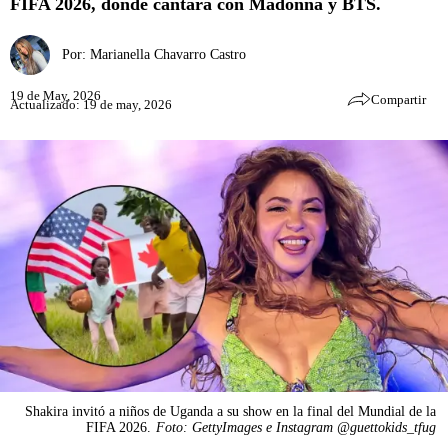
FIFA 2026, donde cantará con Madonna y BTS.
Por:
Marianella Chavarro Castro
19 de May, 2026
Compartir
Actualizado: 19 de may, 2026
Shakira invitó a niños de Uganda a su show en la final del Mundial de la
FIFA 2026.
Foto: GettyImages e Instagram @guettokids_tfug