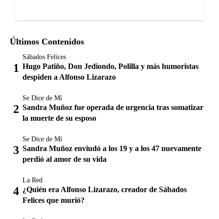
Últimos Contenidos
Sábados Felices
Hugo Patiño, Don Jediondo, Polilla y más humoristas
despiden a Alfonso Lizarazo
Se Dice de Mí
Sandra Muñoz fue operada de urgencia tras somatizar
la muerte de su esposo
Se Dice de Mí
Sandra Muñoz enviudó a los 19 y a los 47 nuevamente
perdió al amor de su vida
La Red
¿Quién era Alfonso Lizarazo, creador de Sábados
Felices que murió?