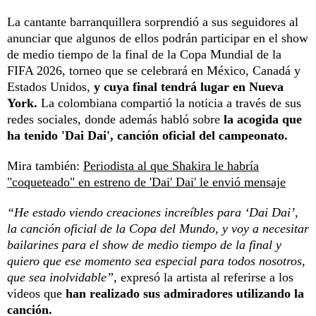
La cantante barranquillera sorprendió a sus seguidores al
anunciar que algunos de ellos podrán participar en el show
de medio tiempo de la final de la Copa Mundial de la
FIFA 2026, torneo que se celebrará en México, Canadá y
Estados Unidos,
y cuya final tendrá lugar en Nueva
York.
La colombiana compartió la noticia a través de sus
redes sociales, donde además habló sobre
la acogida que
ha tenido 'Dai Dai', canción oficial del campeonato.
Mira también:
Periodista al que Shakira le habría
"coqueteado" en estreno de 'Dai' Dai' le envió mensaje
“He estado viendo creaciones increíbles para ‘Dai Dai’,
la canción oficial de la Copa del Mundo, y voy a necesitar
bailarines para el show de medio tiempo de la final y
quiero que ese momento sea especial para todos nosotros,
que sea inolvidable”,
expresó la artista al referirse a los
videos que
han realizado sus admiradores utilizando la
canción.