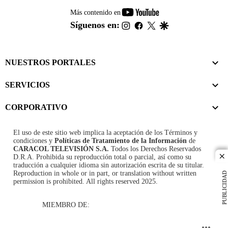
youtube-
Más contenido en
footer
instagram
facebook
twitter
google
Síguenos en:
NUESTROS PORTALES
SERVICIOS
CORPORATIVO
El uso de este sitio web implica la aceptación de los
Términos y
condiciones
y
Políticas de Tratamiento de la Información
de
CARACOL TELEVISIÓN S.A.
Todos los Derechos Reservados
D.R.A. Prohibida su reproducción total o parcial, así como su
cl
traducción a cualquier idioma sin autorización escrita de su titular.
Reproduction in whole or in part, or translation without written
PUBLICIDAD
permission is prohibited. All rights reserved 2025.
MIEMBRO DE: