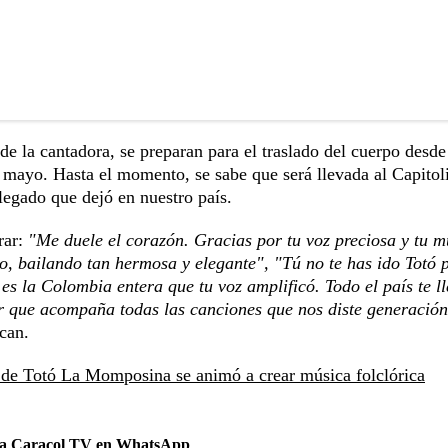
e la cantadora, se preparan para el traslado del cuerpo desde
mayo. Hasta el momento, se sabe que será llevada al Capitol
legado que dejó en nuestro país.
rar:
"Me duele el corazón. Gracias por tu voz preciosa y tu m
io, bailando tan hermosa y elegante", "Tú no te has ido Totó 
e es la Colombia entera que tu voz amplificó. Todo el país te l
 que acompaña todas las canciones que nos diste generación
can.
 de Totó La Momposina se animó a crear música folclórica
 a Caracol TV en WhatsApp