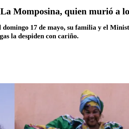
ó La Momposina, quien murió a los
el domingo 17 de mayo, su familia y el Minis
gas la despiden con cariño.