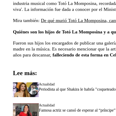
industria musical como Totó La Momposina, recordada 
viva'. La información fue dada a conocer por el Minist
Mira también:
De qué murió Totó La Momposina, canta
Quiénes son los hijos de Totó La Momposina y a qu
Fueron sus hijos los encargados de publicar una galer
madre en la música. Es necesario mencionar que la art
años para descansar,
falleciendo de esta forma en Ce
Lee más:
Actualidad
Periodista al que Shakira le habría "coqueteado
Actualidad
Famosa actriz se cansó de esperar al “príncipe”