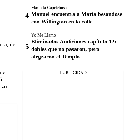
María la Caprichosa
Manuel encuentra a María besándose
con Willington en la calle
Yo Me Llamo
Eliminados Audiciones capítulo 12:
ura, de
dobles que no pasaron, pero
alegraron el Templo
nte
PUBLICIDAD
ó
 su