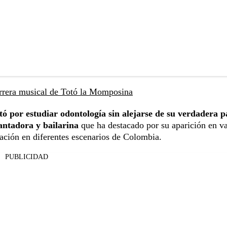
arrera musical de Totó la Momposina
ó por estudiar odontología sin alejarse de su verdadera p
antadora y bailarina
que ha destacado por su aparición en va
ación en diferentes escenarios de Colombia.
PUBLICIDAD