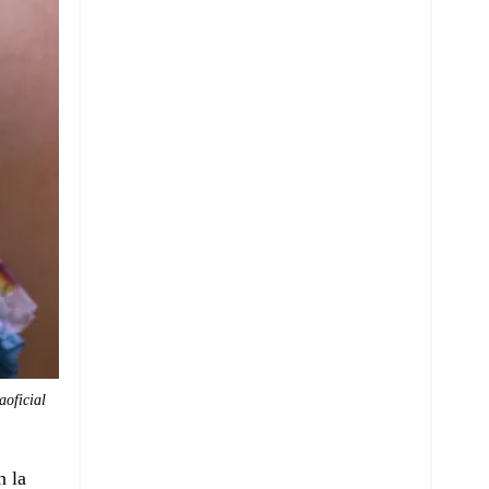
oficial
n la