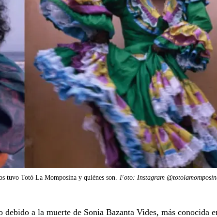
jos tuvo Totó La Momposina y quiénes son.
Foto: Instagram @totolamomposina
uto debido a la muerte de Sonia Bazanta Vides, más conocida e