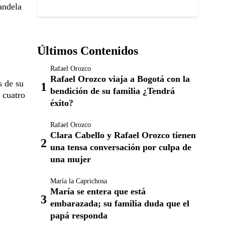
andela
Últimos Contenidos
Rafael Orozco
Rafael Orozco viaja a Bogotá con la
s de su
bendición de su familia ¿Tendrá
 cuatro
éxito?
Rafael Orozco
Clara Cabello y Rafael Orozco tienen
una tensa conversación por culpa de
una mujer
María la Caprichosa
María se entera que está
embarazada; su familia duda que el
papá responda