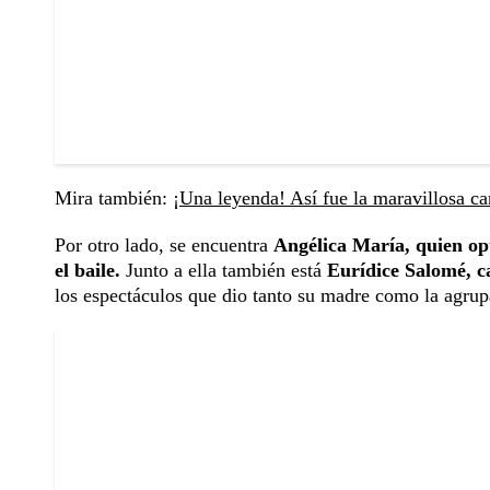
Mira también:
¡Una leyenda! Así fue la maravillosa c
Por otro lado, se encuentra
Angélica María, quien opt
el baile.
Junto a ella también está
Eurídice Salomé, c
los espectáculos que dio tanto su madre como la agrup