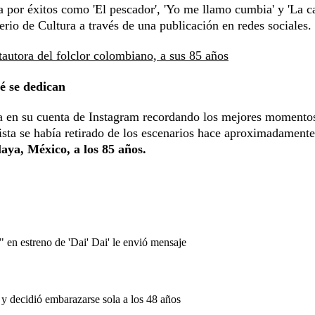
por éxitos como 'El pescador', 'Yo me llamo cumbia' y 'La c
erio de Cultura a través de una publicación en redes sociales.
utora del folclor colombiano, a sus 85 años
é se dedican
ía en su cuenta de Instagram recordando los mejores momento
ista se había retirado de los escenarios hace aproximadamente
laya, México, a los 85 años.
" en estreno de 'Dai' Dai' le envió mensaje
 y decidió embarazarse sola a los 48 años