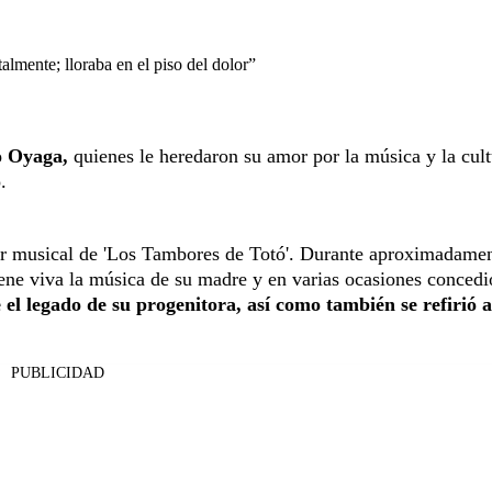
lmente; lloraba en el piso del dolor”
o Oyaga,
quienes le heredaron su amor por la música y la cult
.
tor musical de 'Los Tambores de Totó'. Durante aproximadame
ene viva la música de su madre y en varias ocasiones concedi
el legado de su progenitora, así como también se refirió a
PUBLICIDAD