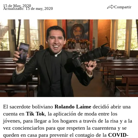
15 de May, 2020
Compartir
Actualizado: 15 de may, 2020
El sacerdote boliviano
Rolando Laime
decidió abrir una
cuenta en
Tik Tok
, la aplicación de moda entre los
jóvenes, para llegar a los hogares a través de la risa y a la
vez concienciarlos para que respeten la cuarentena y se
queden en casa para prevenir el contagio de la
COVID-