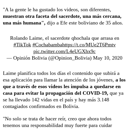
"A la gente le ha gustado los videos, son diferentes,
muestran otra faceta del sacerdote, una más cercana,
una más humana",
dijo a Efe este boliviano de 35 años.
Rolando Laime, el sacerdote qhochala que arrasa en
#TikTok
#Cochabamba
https://t.co/MUe2T6Pmtv
pic.twitter.com/L4eUGXhx9c
— Opinión Bolivia (@Opinion_Bolivia)
May 10, 2020
Laime planifica todos los días el contenido que subirá a
esa aplicación para llamar la atención de los jóvenes,
a los
que a través de esos videos les impulsa a quedarse en
casa para evitar la propagación del COVID-19,
que ya
se ha llevado 142 vidas en el país y hay más 3.148
contagiados confirmados en Bolivia.
"No solo se trata de hacer reír, creo que ahora todos
tenemos una responsabilidad muy fuerte para cuidar