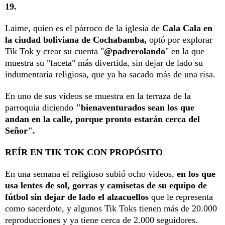
19.
Laime, quien es el párroco de la iglesia de
Cala Cala en
la ciudad boliviana de Cochabamba,
optó por explorar
Tik Tok y crear su cuenta "
@padrerolando
" en la que
muestra su "faceta" más divertida, sin dejar de lado su
indumentaria religiosa, que ya ha sacado más de una risa.
En uno de sus videos se muestra en la terraza de la
parroquia diciendo
"bienaventurados sean los que
andan en la calle, porque pronto estarán cerca del
Señor".
REÍR EN TIK TOK CON PROPÓSITO
En una semana el religioso subió ocho videos,
en los que
usa lentes de sol, gorras y camisetas de su equipo de
fútbol sin dejar de lado el alzacuellos
que le representa
como sacerdote, y algunos Tik Toks tienen más de 20.000
reproducciones y ya tiene cerca de 2.000 seguidores.