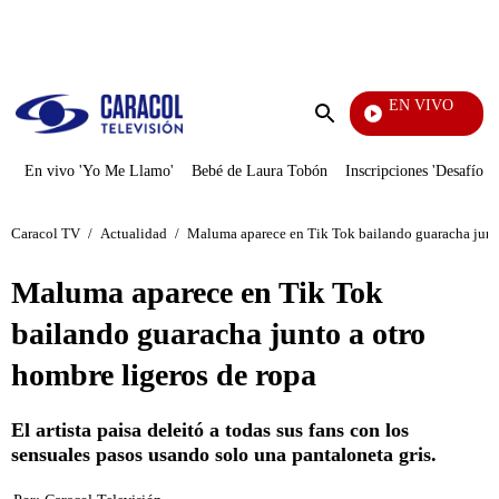
PUBLICIDAD
EN VIVO
Yo Me Llamo
Enviar
búsqueda
En vivo 'Yo Me Llamo'
Bebé de Laura Tobón
Inscripciones 'Desafío'
Caracol TV
/
Actualidad
/
Maluma aparece en Tik Tok bailando guaracha junto
Maluma aparece en Tik Tok
bailando guaracha junto a otro
hombre ligeros de ropa
El artista paisa deleitó a todas sus fans con los
sensuales pasos usando solo una pantaloneta gris.