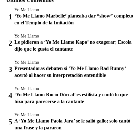
Yo Me Llamo
‘Yo Me Llamo Marbelle’ planeaba dar “show” completo
en el Templo de la Imitación
Yo Me Llamo
Le pidieron a ‘Yo Me Llamo Kapo’ no exagerar; Escola
dijo que le gusta el cantante
Yo Me Llamo
Presentadoras debaten si ‘Yo Me Llamo Bad Bunny’
acertó al hacer su interpretación entendible
Yo Me Llamo
‘Yo Me Llamo Rocío Dúrcal’ es estilista y contó lo que
hizo para parecerse a la cantante
Yo Me Llamo
A ‘Yo Me Llamo Paola Jara’ se le salió gallo; solo cantó
una frase y la pararon