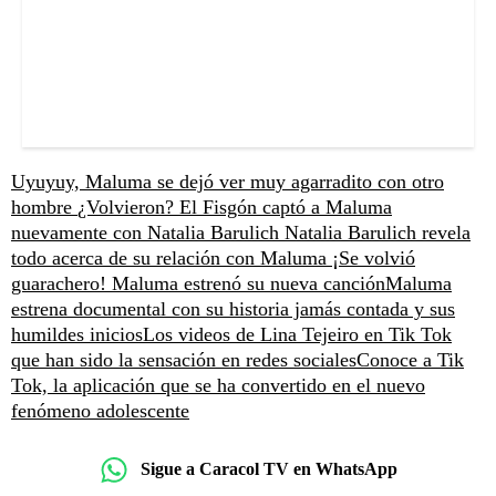
Uyuyuy, Maluma se dejó ver muy agarradito con otro
hombre
¿Volvieron? El Fisgón captó a Maluma
nuevamente con Natalia Barulich
Natalia Barulich revela
todo acerca de su relación con Maluma
¡Se volvió
guarachero! Maluma estrenó su nueva canción
Maluma
estrena documental con su historia jamás contada y sus
humildes inicios
Los videos de Lina Tejeiro en Tik Tok
que han sido la sensación en redes sociales
Conoce a Tik
Tok, la aplicación que se ha convertido en el nuevo
fenómeno adolescente
Sigue a Caracol TV en WhatsApp