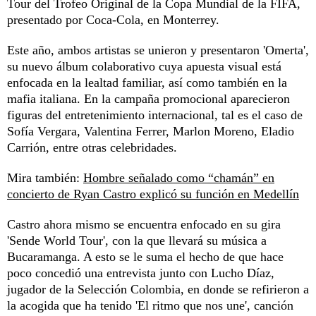
Tour del Trofeo Original de la Copa Mundial de la FIFA,
presentado por Coca-Cola, en Monterrey.
Este año, ambos artistas se unieron y presentaron 'Omerta',
su nuevo álbum colaborativo cuya apuesta visual está
enfocada en la lealtad familiar, así como también en la
mafia italiana. En la campaña promocional aparecieron
figuras del entretenimiento internacional, tal es el caso de
Sofía Vergara, Valentina Ferrer, Marlon Moreno, Eladio
Carrión, entre otras celebridades.
Mira también:
Hombre señalado como “chamán” en
concierto de Ryan Castro explicó su función en Medellín
Castro ahora mismo se encuentra enfocado en su gira
'Sende World Tour', con la que llevará su música a
Bucaramanga. A esto se le suma el hecho de que hace
poco concedió una entrevista junto con Lucho Díaz,
jugador de la Selección Colombia, en donde se refirieron a
la acogida que ha tenido 'El ritmo que nos une', canción