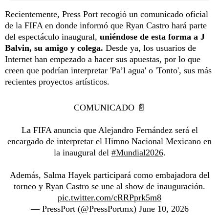
Recientemente, Press Port recogió un comunicado oficial
de la FIFA en donde informó que Ryan Castro hará parte
del espectáculo inaugural,
uniéndose de esta forma a J
Balvin, su amigo y colega.
Desde ya, los usuarios de
Internet han empezado a hacer sus apuestas, por lo que
creen que podrían interpretar 'Pa’l agua' o 'Tonto', sus más
recientes proyectos artísticos.
COMUNICADO 📄
La FIFA anuncia que Alejandro Fernández será el
encargado de interpretar el Himno Nacional Mexicano en
la inaugural del
#Mundial2026
.
Además, Salma Hayek participará como embajadora del
torneo y Ryan Castro se une al show de inauguración.
pic.twitter.com/cRRPprk5m8
— PressPort (@PressPortmx)
June 10, 2026