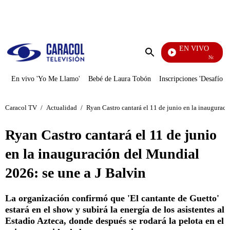
PUBLICIDAD
EN VIVO
Noticias Car
Enviar
búsqueda
En vivo 'Yo Me Llamo'
Bebé de Laura Tobón
Inscripciones 'Desafío'
Caracol TV
/
Actualidad
/
Ryan Castro cantará el 11 de junio en la inaugurac
Ryan Castro cantará el 11 de junio
en la inauguración del Mundial
2026: se une a J Balvin
La organización confirmó que 'El cantante de Guetto'
estará en el show y subirá la energía de los asistentes al
Estadio Azteca, donde después se rodará la pelota en el