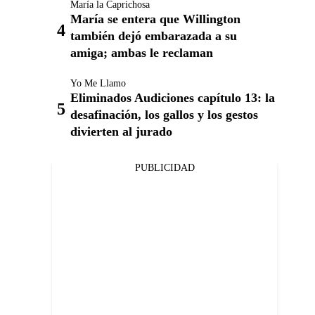
María la Caprichosa
María se entera que Willington
también dejó embarazada a su
amiga; ambas le reclaman
Yo Me Llamo
Eliminados Audiciones capítulo 13: la
desafinación, los gallos y los gestos
divierten al jurado
PUBLICIDAD