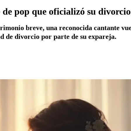
de pop que oficializó su divorcio
imonio breve, una reconocida cantante vuelv
ud de divorcio por parte de su expareja.