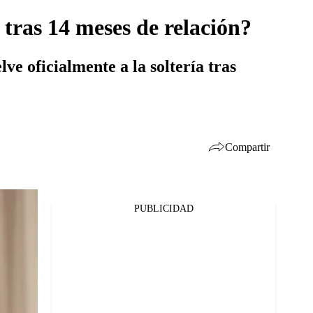
 tras 14 meses de relación?
e oficialmente a la soltería tras
Compartir
PUBLICIDAD
Facebook
Twitter
Whatsapp