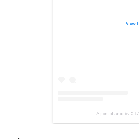
View t
A post shared by XI