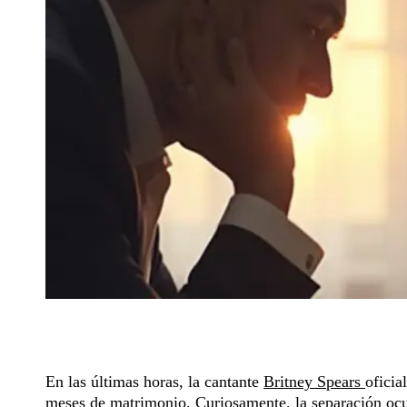
En las últimas horas, la cantante
Britney Spears
oficia
meses de matrimonio. Curiosamente, la separación oc