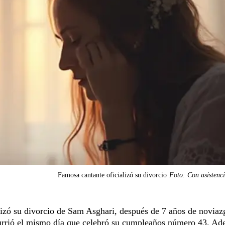
Famosa cantante oficializó su divorcio
Foto: Con asistenc
lizó su divorcio de Sam Asghari, después de 7 años de noviaz
urrió el mismo día que celebró su cumpleaños número 43. Ad