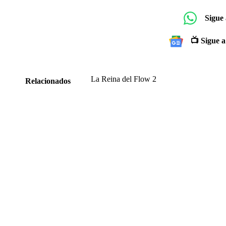
Sigue
📺 Sigue a
La Reina del Flow 2
Relacionados