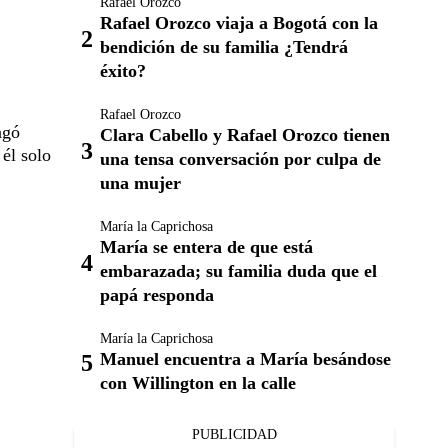
Rafael Orozco
Rafael Orozco viaja a Bogotá con la
bendición de su familia ¿Tendrá
éxito?
Rafael Orozco
agó
Clara Cabello y Rafael Orozco tienen
 él solo
una tensa conversación por culpa de
una mujer
María la Caprichosa
María se entera de que está
embarazada; su familia duda que el
papá responda
María la Caprichosa
Manuel encuentra a María besándose
con Willington en la calle
PUBLICIDAD