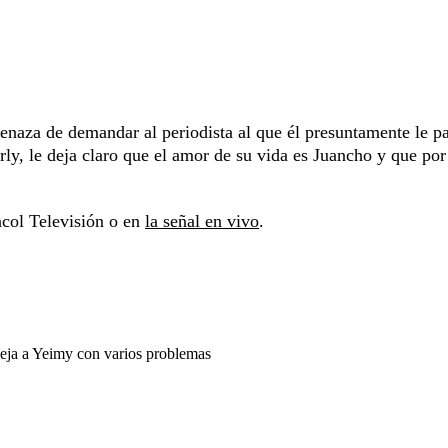
enaza de demandar al periodista al que él presuntamente le p
ly, le deja claro que el amor de su vida es Juancho y que por
col Televisión o en
la señal en vivo
.
deja a Yeimy con varios problemas