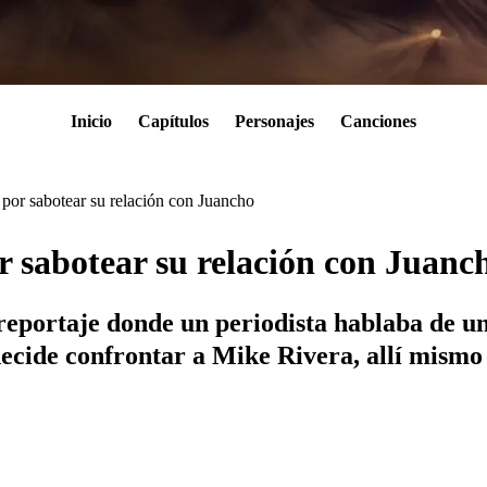
Inicio
Capítulos
Personajes
Canciones
por sabotear su relación con Juancho
r sabotear su relación con Juanc
 reportaje donde un periodista hablaba de u
decide confrontar a Mike Rivera, allí mismo