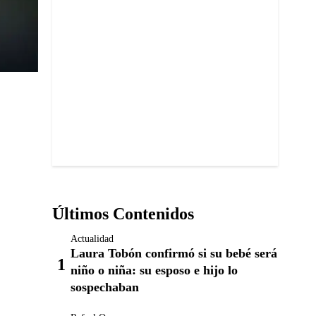
Últimos Contenidos
Actualidad
Laura Tobón confirmó si su bebé será
niño o niña: su esposo e hijo lo
sospechaban