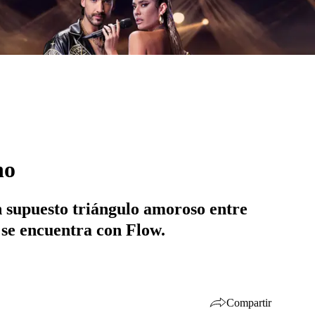
ho
n supuesto triángulo amoroso entre
 se encuentra con Flow.
Compartir