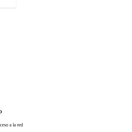
O
ceso a la red