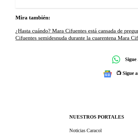
Mira también:
¿Hasta cuándo? Mara Cifuentes está cansada de pregu
Cifuentes semidesnuda durante la cuarentena
Mara Cif
Sigue
📺 Sigue a
NUESTROS PORTALES
Noticias Caracol