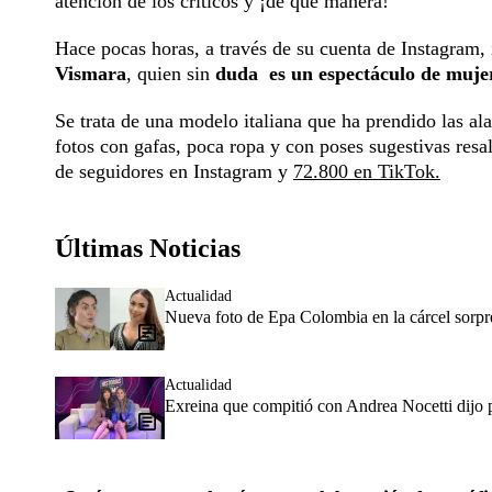
atención de los críticos y ¡de qué manera!
Hace pocas horas, a través de su cuenta de Instagram, 
Vismara
, quien sin
duda es un espectáculo de mujer
Se trata de una modelo italiana que ha prendido las al
fotos con gafas, poca ropa y con poses sugestivas res
de seguidores en Instagram y
72.800 en TikTok.
Últimas Noticias
Actualidad
Nueva foto de Epa Colombia en la cárcel sorpr
Actualidad
Exreina que compitió con Andrea Nocetti dijo p