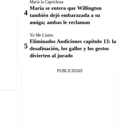
María la Caprichosa
María se entera que Willington
también dejó embarazada a su
amiga; ambas le reclaman
Yo Me Llamo
Eliminados Audiciones capítulo 13: la
desafinación, los gallos y los gestos
divierten al jurado
PUBLICIDAD