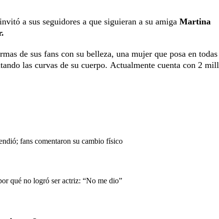
invitó a sus seguidores a que siguieran a su amiga
Martina
.
armas de sus fans con su belleza, una mujer que posa en todas
altando las curvas de su cuerpo. Actualmente cuenta con 2 mil
endió; fans comentaron su cambio físico
or qué no logró ser actriz: “No me dio”