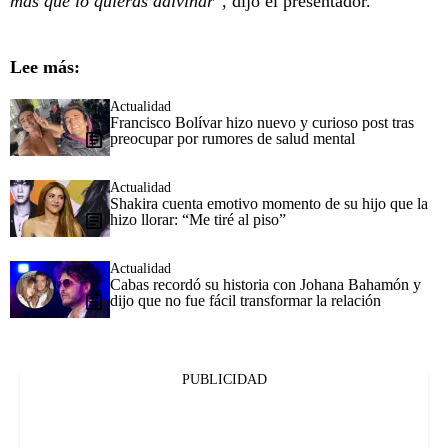
más que lo quieras adivinar",
dijo el presentador.
Lee más:
Actualidad
Francisco Bolívar hizo nuevo y curioso post tras
preocupar por rumores de salud mental
Actualidad
Shakira cuenta emotivo momento de su hijo que la
hizo llorar: “Me tiré al piso”
Actualidad
Cabas recordó su historia con Johana Bahamón y
dijo que no fue fácil transformar la relación
PUBLICIDAD