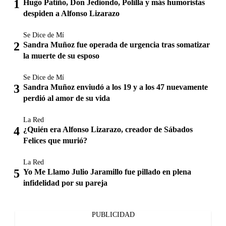
Hugo Patiño, Don Jediondo, Polilla y más humoristas
despiden a Alfonso Lizarazo
Se Dice de Mí
Sandra Muñoz fue operada de urgencia tras somatizar
la muerte de su esposo
Se Dice de Mí
Sandra Muñoz enviudó a los 19 y a los 47 nuevamente
perdió al amor de su vida
La Red
¿Quién era Alfonso Lizarazo, creador de Sábados
Felices que murió?
La Red
Yo Me Llamo Julio Jaramillo fue pillado en plena
infidelidad por su pareja
PUBLICIDAD