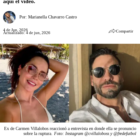
aquí el video.
Por:
Marianella Chavarro Castro
4 de Jun, 2026
Compartir
Actualizado: 4 de jun, 2026
Ex de Carmen Villalobos reaccionó a entrevista en donde ella se pronuncio
sobre la ruptura.
Foto: Instagram @cvillaloboss y @fredefutbol