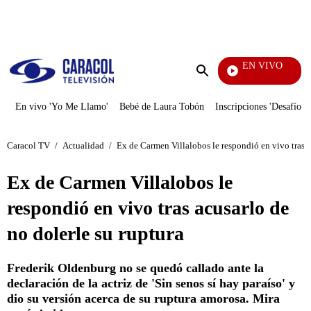
PUBLICIDAD
EN VIVO
También Caerás
Enviar
búsqueda
En vivo 'Yo Me Llamo'
Bebé de Laura Tobón
Inscripciones 'Desafío'
Caracol TV
/
Actualidad
/
Ex de Carmen Villalobos le respondió en vivo tras a
Ex de Carmen Villalobos le
respondió en vivo tras acusarlo de
no dolerle su ruptura
Frederik Oldenburg no se quedó callado ante la
declaración de la actriz de 'Sin senos sí hay paraíso' y
dio su versión acerca de su ruptura amorosa. Mira