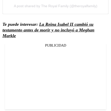
A post shared by The Royal Family (@theroyalfamily)
Te puede interesar:
La Reina Isabel II cambió su
testamento antes de morir y no incluyó a Meghan
Markle
PUBLICIDAD