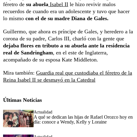
féretro de
su abuela
Isabel II
le hizo revivir malos
recuerdos de cuando era un adolescente y tuvo que hacer
lo mismo
con el de su madre Diana de Gales.
Guillermo, que ahora es príncipe de Gales, y heredero a la
corona de su padre, Carlos III, charló con la gente que
dejaba flores en tributo a su abuela ante la residencia
real de Sandringham
, en el este de Inglaterra,
acompañado de su esposa Kate Middleton.
Mira también:
Guardia real que custodiaba el féretro de la
Reina Isabel II se desmayó en la Catedral
Últimas Noticias
Actualidad
A qué se dedican las hijas de Rafael Orozco hoy en
día: conoce a Wendy, Kelly y Loraine
Actualidad