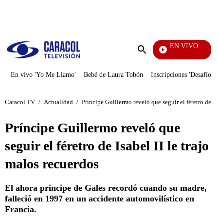
PUBLICIDAD
EN VIVO
Pura 
Enviar
búsqueda
En vivo 'Yo Me Llamo'
Bebé de Laura Tobón
Inscripciones 'Desafío'
Caracol TV
/
Actualidad
/
Príncipe Guillermo reveló que seguir el féretro de Is
Príncipe Guillermo reveló que
seguir el féretro de Isabel II le trajo
malos recuerdos
El ahora principe de Gales recordó cuando su madre,
falleció en 1997 en un accidente automovilístico en
Francia.