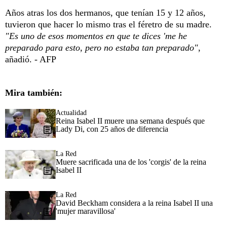
Años atras los dos hermanos, que tenían 15 y 12 años,
tuvieron que hacer lo mismo tras el féretro de su madre.
"Es uno de esos momentos en que te dices 'me he
preparado para esto, pero no estaba tan preparado"
,
añadió. - AFP
Mira también:
Actualidad
Reina Isabel II muere una semana después que
Lady Di, con 25 años de diferencia
La Red
Muere sacrificada una de los 'corgis' de la reina
Isabel II
La Red
David Beckham considera a la reina Isabel II una
'mujer maravillosa'