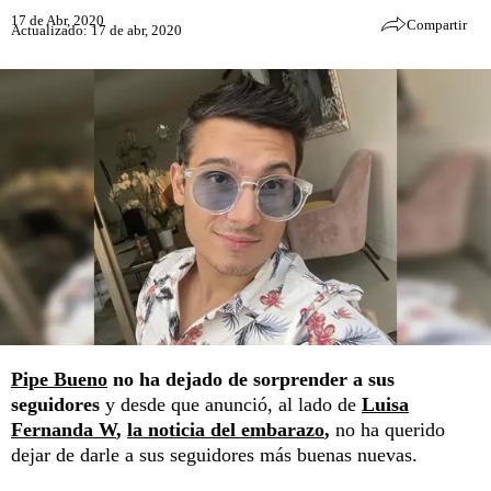
17 de Abr, 2020
Compartir
Actualizado: 17 de abr, 2020
Pipe Bueno
no ha dejado de sorprender a sus
seguidores
y desde que anunció, al lado de
Luisa
Fernanda W
,
la noticia del embarazo
,
no ha querido
dejar de darle a sus seguidores más buenas nuevas.