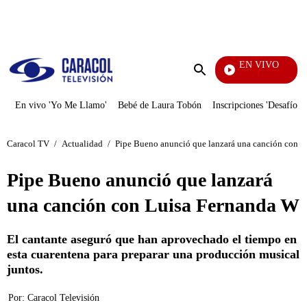
PUBLICIDAD
EN VIVO
Día A Día
Enviar
búsqueda
En vivo 'Yo Me Llamo'
Bebé de Laura Tobón
Inscripciones 'Desafío'
Caracol TV
/
Actualidad
/
Pipe Bueno anunció que lanzará una canción con 
Pipe Bueno anunció que lanzará
una canción con Luisa Fernanda W
El cantante aseguró que han aprovechado el tiempo en
esta cuarentena para preparar una producción musical
juntos.
Por:
Caracol Televisión