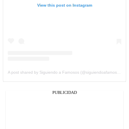
View this post on Instagram
A post shared by Siguiendo a Famosos (@siguiendoafamosos12)
PUBLICIDAD