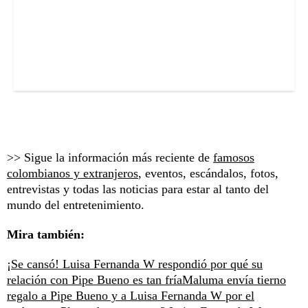
>> Sigue la información más reciente de
famosos
colombianos y extranjeros
, eventos, escándalos, fotos,
entrevistas y todas las noticias para estar al tanto del
mundo del entretenimiento.
Mira también:
¡Se cansó! Luisa Fernanda W respondió por qué su
relación con Pipe Bueno es tan fría
Maluma envía tierno
regalo a Pipe Bueno y a Luisa Fernanda W por el