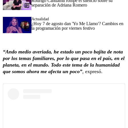
Rodrigo Candamil rompe el silencio sobre su
separación de Adriana Romero
Actualidad
¿Hoy 7 de agosto dan 'Yo Me Llamo'? Cambios en
la programación por viernes festivo
“Ando medio averiada, he estado un poco bajita de nota
por los temas familiares, por lo que pasa en el país, en el
planeta, en el mundo. Todo este tema de la humanidad
que somos ahora me afecta un poco”
,
expresó.