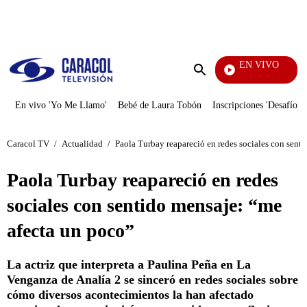
PUBLICIDAD
EN VIVO
Noticias
Enviar
búsqueda
En vivo 'Yo Me Llamo'
Bebé de Laura Tobón
Inscripciones 'Desafío'
Caracol TV
/
Actualidad
/
Paola Turbay reapareció en redes sociales con sent
Paola Turbay reapareció en redes
sociales con sentido mensaje: “me
afecta un poco”
La actriz que interpreta a Paulina Peña en La
Venganza de Analía 2 se sinceró en redes sociales sobre
cómo diversos acontecimientos la han afectado