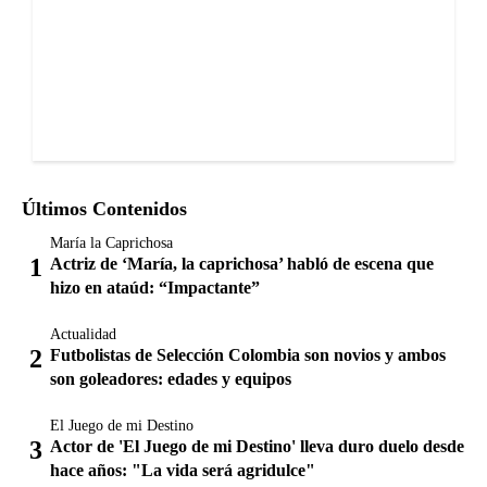
Últimos Contenidos
María la Caprichosa
Actriz de ‘María, la caprichosa’ habló de escena que
hizo en ataúd: “Impactante”
Actualidad
Futbolistas de Selección Colombia son novios y ambos
son goleadores: edades y equipos
El Juego de mi Destino
Actor de 'El Juego de mi Destino' lleva duro duelo desde
hace años: "La vida será agridulce"