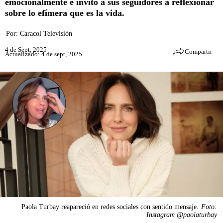
emocionalmente e invitó a sus seguidores a reflexionar
sobre lo efímera que es la vida.
Por:
Caracol Televisión
4 de Sept, 2025
Compartir
Actualizado: 4 de sept, 2025
Paola Turbay reapareció en redes sociales con sentido mensaje.
Foto:
Instagram @paolaturbay