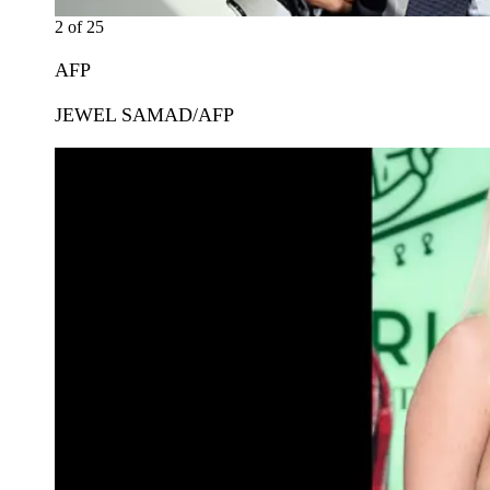
2
of
25
AFP
JEWEL SAMAD/AFP