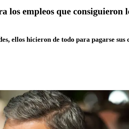
ra los empleos que consiguieron l
s, ellos hicieron de todo para pagarse sus c