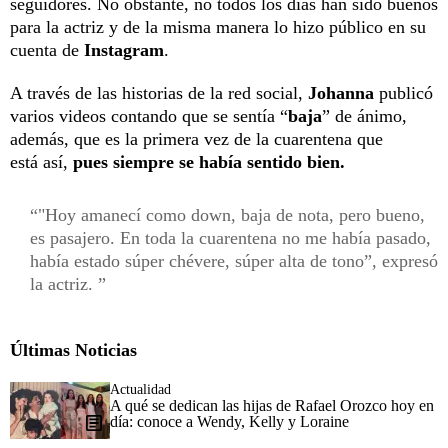
seguidores. No obstante, no todos los días han sido buenos
para la actriz y de la misma manera lo hizo público en su
cuenta de
Instagram
.
A través de las historias de la red social,
Johanna
publicó
varios videos contando que se sentía “
baja
” de ánimo,
además, que es la primera vez de la cuarentena que
está así,
pues siempre se había sentido bien.
"Hoy amanecí como down, baja de nota, pero bueno,
es pasajero. En toda la cuarentena no me había pasado,
había estado súper chévere, súper alta de tono”, expresó
la actriz.
Últimas Noticias
Actualidad
A qué se dedican las hijas de Rafael Orozco hoy en
día: conoce a Wendy, Kelly y Loraine