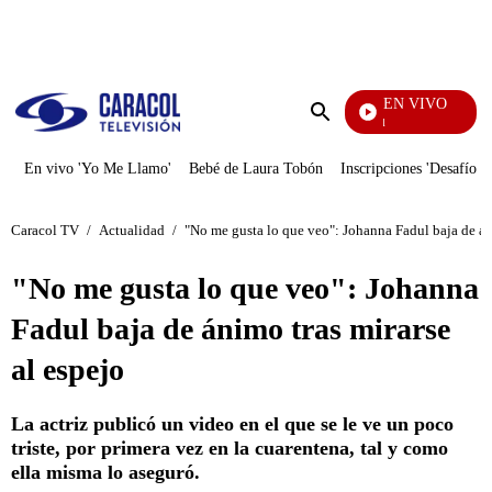
PUBLICIDAD
EN VIVO
Noticias Caracol
Enviar
búsqueda
En vivo 'Yo Me Llamo'
Bebé de Laura Tobón
Inscripciones 'Desafío'
Caracol TV
/
Actualidad
/
"No me gusta lo que veo": Johanna Fadul baja de áni
"No me gusta lo que veo": Johanna
Fadul baja de ánimo tras mirarse
al espejo
La actriz publicó un video en el que se le ve un poco
triste, por primera vez en la cuarentena, tal y como
ella misma lo aseguró.