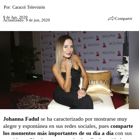
Por:
Caracol Televisión
9 de Jun, 2020
Compartir
Actualizado: 9 de jun, 2020
Johanna Fadul
se ha caracterizado por mostrarse muy
alegre y espontánea en sus redes sociales, pues
comparte
los momentos más importantes de su día a día
con sus