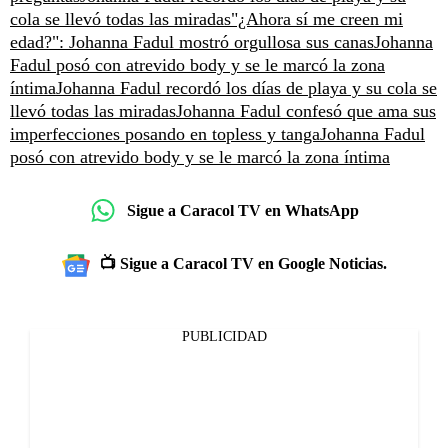
cola se llevó todas las miradas
"¿Ahora sí me creen mi
edad?": Johanna Fadul mostró orgullosa sus canas
Johanna
Fadul posó con atrevido body y se le marcó la zona
íntima
Johanna Fadul recordó los días de playa y su cola se
llevó todas las miradas
Johanna Fadul confesó que ama sus
imperfecciones posando en topless y tanga
Johanna Fadul
posó con atrevido body y se le marcó la zona íntima
Sigue a Caracol TV en WhatsApp
📺 Sigue a Caracol TV en Google Noticias.
PUBLICIDAD