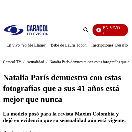
PUBLICIDAD
EN VIVO
También Caerás
Enviar
búsqueda
En vivo 'Yo Me Llamo'
Bebé de Laura Tobón
Inscripciones 'Desafío'
Caracol TV
/
Actualidad
/
Natalia París demuestra con estas fotografías que a
Natalia París demuestra con estas
fotografías que a sus 41 años está
mejor que nunca
La modelo posó para la revista Maxim Colombia y
dejó en evidencia que su sensualidad aún está vigente.