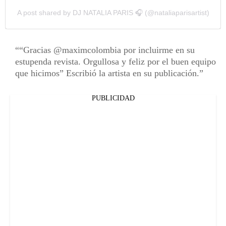
A post shared by DJ NATALIA PARIS 🎧 (@nataliaparisartist)
“Gracias @maximcolombia por incluirme en su
estupenda revista. Orgullosa y feliz por el buen equipo
que hicimos” Escribió la artista en su publicación.
PUBLICIDAD