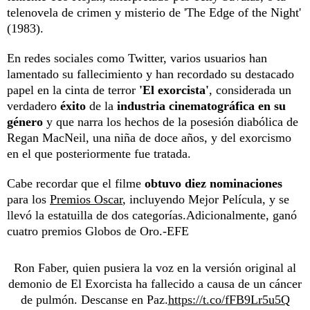
telenovela de crimen y misterio de 'The Edge of the Night'
(1983).
En redes sociales como Twitter, varios usuarios han
lamentado su fallecimiento y han recordado su destacado
papel en la cinta de terror
'El exorcista'
, considerada un
verdadero
éxito
de la
industria cinematográfica en su
género
y que narra los hechos de la posesión diabólica de
Regan MacNeil, una niña de doce años, y del exorcismo
en el que posteriormente fue tratada.
Cabe recordar que el filme
obtuvo diez nominaciones
para los
Premios Oscar
, incluyendo Mejor Película, y se
llevó la estatuilla de dos categorías.Adicionalmente, ganó
cuatro premios Globos de Oro.-EFE
Ron Faber, quien pusiera la voz en la versión original al
demonio de El Exorcista ha fallecido a causa de un cáncer
de pulmón. Descanse en Paz.
https://t.co/fFB9Lr5u5Q