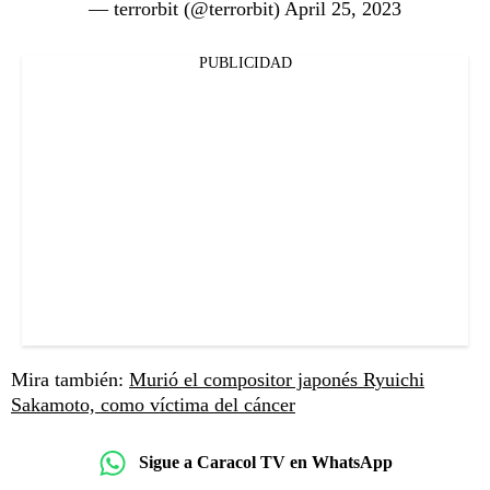
— terrorbit (@terrorbit)
April 25, 2023
PUBLICIDAD
Mira también:
Murió el compositor japonés Ryuichi
Sakamoto, como víctima del cáncer
Sigue a Caracol TV en WhatsApp