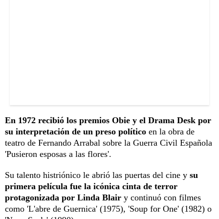
En 1972 recibió los premios Obie y el Drama Desk por
su interpretación de un preso político
en la obra de
teatro de Fernando Arrabal sobre la Guerra Civil Española
'Pusieron esposas a las flores'.
Su talento histriónico le abrió las puertas del cine y
su
primera película fue la icónica cinta de terror
protagonizada por Linda Blair
y continuó con filmes
como 'L'abre de Guernica' (1975), 'Soup for One' (1982) o