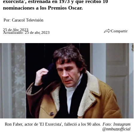
exorcista', estrenada en 1973 y que recibió 10
nominaciones a los Premios Oscar.
Por:
Caracol Televisión
25 de Abr, 2023
Compartir
Actualizado: 25 de abr, 2023
Ron Faber, actor de 'El Exorcista', falleció a los 90 años.
Foto: Instagram
@nmbuzzofficial